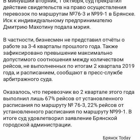
В минувший вторник, 1 октября, суд прекратил
действие свидетельств на право осуществления
перевозок по маршрутам №76-3 и №99-1 в Брянске.
Иск к индивидуальному предпринимателю
Дмитрию Махотину подала мэрия.
В частности, бизнесмен не представил отчёты о
работе за 3-4 кварталы прошлого года. Также
зафиксировано превышение максимально
допустимого соотношения между количеством
рейсов, не выполненных по итогам 2 квартала 2019
года, и расписанием, сообщают в пресс-службе
арбитражного суда.
Оказалось, что перевозчик во 2 квартале этого года
выполнил лишь 67% рейсов от установленного
расписания по маршруту № 76-3, 22% рейсов от
установленного расписания по маршруту №99-1. В
итоге суд удовлетворил заявление Брянской
городской администрации.
Брянск Today