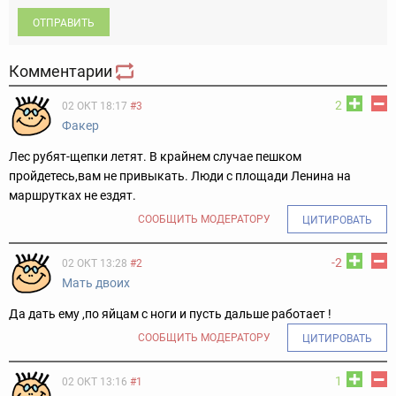
ОТПРАВИТЬ
Комментарии
2
02 ОКТ 18:17
#3
Факер
Лес рубят-щепки летят. В крайнем случае пешком
пройдетесь,вам не привыкать. Люди с площади Ленина на
маршрутках не ездят.
СООБЩИТЬ МОДЕРАТОРУ
ЦИТИРОВАТЬ
-2
02 ОКТ 13:28
#2
Мать двоих
Да дать ему ,по яйцам с ноги и пусть дальше работает !
СООБЩИТЬ МОДЕРАТОРУ
ЦИТИРОВАТЬ
1
02 ОКТ 13:16
#1