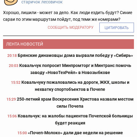
старичок лесовичок
Хорошо, лишили - может за дело. Как люди ездить будут? Синие
сараи по этим маршрутам пойдут, под теми же номерами?
СООБЩИТЬ МОДЕРАТОРУ
ЦИТИРОВАТЬ
ЛЕНТА НОВОСТЕЙ
Брянские динамовцы дома вырвали победу у «Сибирь»
20:18
Ковальчук попросит Минпромторг и Минтранс помочь
20:03
заводу «НовоТехРейл» в Новозыбкове
Ковальчуку пожаловались на дороги, ЖКХ, школы и
15:52
нехватку спортобъектов в Почепе
250-летний храм Воскресения Христова назвали местом
15:29
силы Почепа
Ковальчук: на жалобы пациентов Почепской больницы
15:06
будет реакция
«Почеп-Молоко» дали две недели на решение
15:00