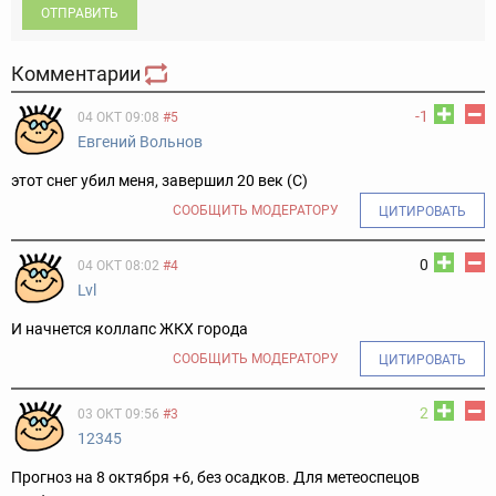
ОТПРАВИТЬ
Комментарии
-1
04 ОКТ 09:08
#5
Евгений Вольнов
этот снег убил меня, завершил 20 век (С)
СООБЩИТЬ МОДЕРАТОРУ
ЦИТИРОВАТЬ
0
04 ОКТ 08:02
#4
Lvl
И начнется коллапс ЖКХ города
СООБЩИТЬ МОДЕРАТОРУ
ЦИТИРОВАТЬ
2
03 ОКТ 09:56
#3
12345
Прогноз на 8 октября +6, без осадков. Для метеоспецов