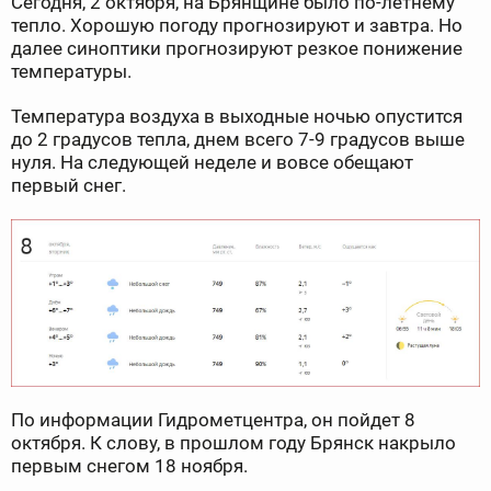
Сегодня, 2 октября, на Брянщине было по-летнему
тепло. Хорошую погоду прогнозируют и завтра. Но
далее синоптики прогнозируют резкое понижение
температуры.
Температура воздуха в выходные ночью опустится
до 2 градусов тепла, днем всего 7-9 градусов выше
нуля. На следующей неделе и вовсе обещают
первый снег.
По информации Гидрометцентра, он пойдет 8
октября. К слову, в прошлом году Брянск накрыло
первым снегом 18 ноября.