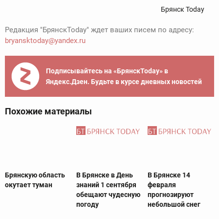
Брянск Today
Редакция "БрянскToday" ждет ваших писем по адресу:
bryansktoday@yandex.ru
Подписывайтесь на «БрянскToday» в
Яндекс.Дзен. Будьте в курсе дневных новостей
Похожие материалы
Брянскую область
В Брянске в День
В Брянске 14
окутает туман
знаний 1 сентября
февраля
обещают чудесную
прогнозируют
погоду
небольшой снег