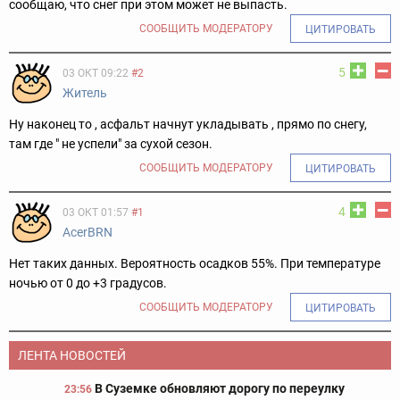
сообщаю, что снег при этом может не выпасть.
СООБЩИТЬ МОДЕРАТОРУ
ЦИТИРОВАТЬ
5
03 ОКТ 09:22
#2
Житель
Ну наконец то , асфальт начнут укладывать , прямо по снегу,
там где " не успели" за сухой сезон.
СООБЩИТЬ МОДЕРАТОРУ
ЦИТИРОВАТЬ
4
03 ОКТ 01:57
#1
AcerBRN
Нет таких данных. Вероятность осадков 55%. При температуре
ночью от 0 до +3 градусов.
СООБЩИТЬ МОДЕРАТОРУ
ЦИТИРОВАТЬ
ЛЕНТА НОВОСТЕЙ
В Суземке обновляют дорогу по переулку
23:56