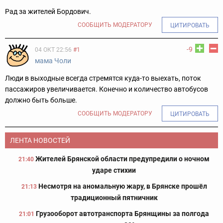
Рад за жителей Бордович.
СООБЩИТЬ МОДЕРАТОРУ
ЦИТИРОВАТЬ
-9
04 ОКТ 22:56
#1
мама Чоли
Люди в выходные всегда стремятся куда-то выехать, поток
пассажиров увеличивается. Конечно и количество автобусов
должно быть больше.
СООБЩИТЬ МОДЕРАТОРУ
ЦИТИРОВАТЬ
ЛЕНТА НОВОСТЕЙ
Жителей Брянской области предупредили о ночном
21:40
ударе стихии
Несмотря на аномальную жару, в Брянске прошёл
21:13
традиционный пятничник
Грузооборот автотранспорта Брянщины за полгода
21:01