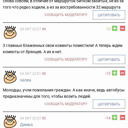
слова совсем, в отличие от маршруток битком забитых, не из за
того что редко ходили, а из за востребованности 32 маршрута
СООБЩИТЬ МОДЕРАТОРУ
ЦИТИРОВАТЬ
10
04 ОКТ 23:27
#4
3 главных блаженных свои коменты поместили! А теперь ждем
коменты от брянцев. А их и нет.
СООБЩИТЬ МОДЕРАТОРУ
ЦИТИРОВАТЬ
-15
04 ОКТ 23:01
#3
халва
Молодцы, учли пожелания граждан. А как иначе, ведь автобусы
предназначены для того, чтобы возить людей.
СООБЩИТЬ МОДЕРАТОРУ
ЦИТИРОВАТЬ
-14
04 ОКТ 22:57
#2
Димка