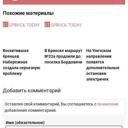
Похожие материалы
Восхитившая
В Брянске маршрут
На Унечском
брянцев
№22а продлили до
направлении
Набережная
поселка Бордовичи
появятся
создала серьезную
дополнительные
проблему
остановки
электричек
Добавить комментарий
Оставляя свой комментарий, Вы соглашаетесь с
правилами
добавления комментариев.
Имя (обязательное)