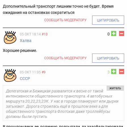
Дополнительный транспорт лишним точно не будет. Время
ожидания на остановках сократиться
СООБЩИТЬ МОДЕРАТОРУ
ЦИТИРОВАТЬ
0
05 ОКТ 18:14
#10
Халва
Хорошее решение.
СООБЩИТЬ МОДЕРАТОРУ
ЦИТИРОВАТЬ
3
05 ОКТ 11:05
#9
CCCР
житель
Делегатская и Бежицкая развалится к весне от такой
интенсивности общественного транспорта. 4 автобусных
маршрута 20,22,23,23К. У нас в городе планируют или дырки
затыкают. Дорога строилась ещё в прошлом веке а для
общественного транспорта Флотская даже троллейбусы
должны были пустить
В прошлом веке, ее, родимую, подсыпали, да заасфальтировали,