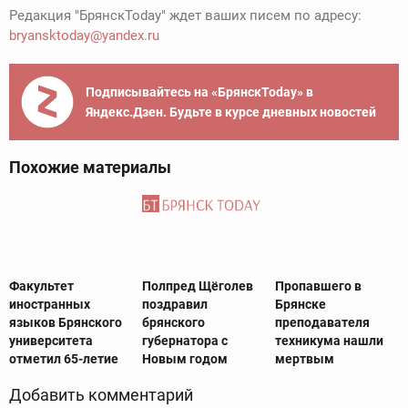
Редакция "БрянскToday" ждет ваших писем по адресу:
bryansktoday@yandex.ru
Подписывайтесь на «БрянскToday» в
Яндекс.Дзен. Будьте в курсе дневных новостей
Похожие материалы
Факультет
Полпред Щёголев
Пропавшего в
иностранных
поздравил
Брянске
языков Брянского
брянского
преподавателя
университета
губернатора с
техникума нашли
отметил 65-летие
Новым годом
мертвым
Добавить комментарий