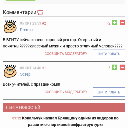
Комментарии
-2
05 ОКТ 23:53
#2
Premier
В БГИТУ сейчас очень хороший ректор. Открытый и
понятный????классный мужик и просто отличный человек????
СООБЩИТЬ МОДЕРАТОРУ
ЦИТИРОВАТЬ
3
05 ОКТ 14:40
#1
Эстер
Всех учителей, с праздником!!!
СООБЩИТЬ МОДЕРАТОРУ
ЦИТИРОВАТЬ
ЛЕНТА НОВОСТЕЙ
Ковальчук назвал Брянщину одним из лидеров по
09:12
развитию спортивной инфраструктуры