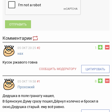
ОТПРАВИТЬ
Комментарии
1
05 ОКТ 20:25
#2
нах
Кусок ржавого говна
СООБЩИТЬ МОДЕРАТОРУ
ЦИТИРОВАТЬ
8
05 ОКТ 19:58
#1
Прохожий
Дедушка в поле гранату нашел,
В Брянскую Думу сразу пошел,
Дёрнул колечко и бросил в
окно,
Дедушка старый. ему всё равно.