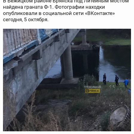
В Бежицком районе Брянска под Литейным мостом
найдена граната Ф-1. Фотографии находки
опубликовали в социальной сети «ВКонтакте»
сегодня, 5 октября.