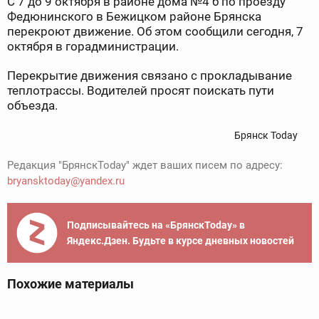
С 7 до 9 октября в районе дома №4 б по проезду
Федюнинского в Бежицком районе Брянска
перекроют движение. Об этом сообщили сегодня, 7
октября в горадминистрации.
Перекрытие движения связано с прокладывание
теплотрассы. Водителей просят поискать пути
объезда.
Брянск Today
Редакция "БрянскToday" ждет ваших писем по адресу:
bryansktoday@yandex.ru
Подписывайтесь на «БрянскToday» в
Яндекс.Дзен. Будьте в курсе дневных новостей
Похожие материалы