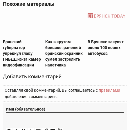
Похожие материалы
Брянский
Как в крутом
В Брянске закупят
губернатор
боевике: раненый
около 100 новых
упрекнул главу
брянский охранник
автобусов
ГИБДД из-за камер
сумел застрелить
видеофиксации
налетчика
Добавить комментарий
Оставляя свой комментарий, Вы соглашаетесь с
правилами
добавления комментариев.
Имя (обязательное)