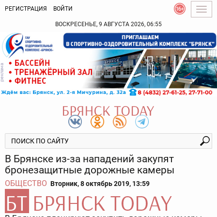
РЕГИСТРАЦИЯ
ВОЙТИ
Togg
navig
ВОСКРЕСЕНЬЕ, 9 АВГУСТА 2026, 06:55
В Брянске из-за нападений закупят
бронезащитные дорожные камеры
ОБЩЕСТВО
Вторник, 8 октябрь 2019, 13:59