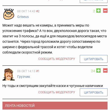
2
08 ОКТ 14:43
#2
Griseus
Может надо вешать не камеры, а принимать меры по
успокоению трафика? А то вон, двухполосная дорога такая, что
хватит на 3 полосы, да ещё и для пешеходов/велосипедов места
останется. Через город проложили дорогу сопоставимую по
ширине с федеральной трассой и хотят чтобы водители
соблюдали скоростной режим.
СООБЩИТЬ МОДЕРАТОРУ
ЦИТИРОВАТЬ
24
08 ОКТ 14:13
#1
Грузчик
Ну тоды и смотрящим закупайте каски и чугунные наяичники
СООБЩИТЬ МОДЕРАТОРУ
ЦИТИРОВАТЬ
ЛЕНТА НОВОСТЕЙ