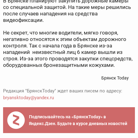
В Брянске планируют закупить дорожные камеры
со специальной защитой. На такие меры решились
после случаев нападения на средства
видеофиксации.
Не секрет, что многие водители, мягко говоря,
негативно относятся к этим объектам дорожного
контроля. Так с начала года в Брянске из-за
нападений неизвестный лиц 6 камер вышли из
строя. Из-за этого проводятся закупки спецсредств,
оборудованных бронезащитными кожухами.
Брянск Today
Редакция "БрянскToday" ждет ваших писем по адресу:
bryansktoday@yandex.ru
Подписывайтесь на «БрянскToday» в
Яндекс.Дзен. Будьте в курсе дневных новостей