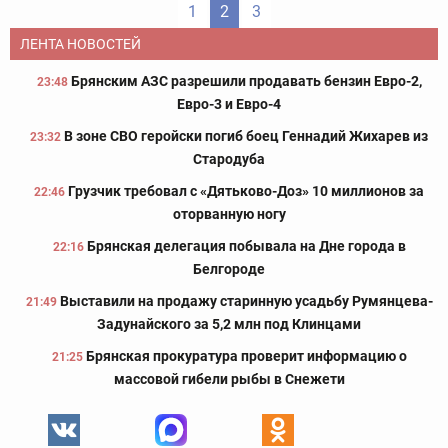
1
2
3
ЛЕНТА НОВОСТЕЙ
Брянским АЗС разрешили продавать бензин Евро-2,
23:48
Евро-3 и Евро-4
В зоне СВО геройски погиб боец Геннадий Жихарев из
23:32
Стародуба
Грузчик требовал с «Дятьково-Доз» 10 миллионов за
22:46
оторванную ногу
Брянская делегация побывала на Дне города в
22:16
Белгороде
Выставили на продажу старинную усадьбу Румянцева-
21:49
Задунайского за 5,2 млн под Клинцами
Брянская прокуратура проверит информацию о
21:25
массовой гибели рыбы в Снежети