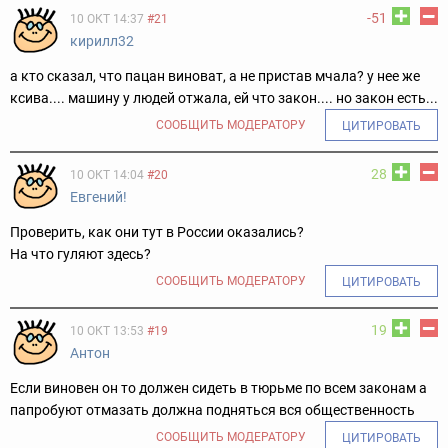
-51
10 ОКТ 14:37
#21
кирилл32
а кто сказал, что пацан виноват, а не пристав мчала? у нее же
ксива.... машину у людей отжала, ей что закон.... но закон есть...
СООБЩИТЬ МОДЕРАТОРУ
ЦИТИРОВАТЬ
28
10 ОКТ 14:04
#20
Евгений!
Проверить, как они тут в России оказались?
На что гуляют здесь?
СООБЩИТЬ МОДЕРАТОРУ
ЦИТИРОВАТЬ
19
10 ОКТ 13:53
#19
Антон
Если виновен он то должен сидеть в тюрьме по всем законам а
папробуют отмазать должна подняться вся общественность
СООБЩИТЬ МОДЕРАТОРУ
ЦИТИРОВАТЬ