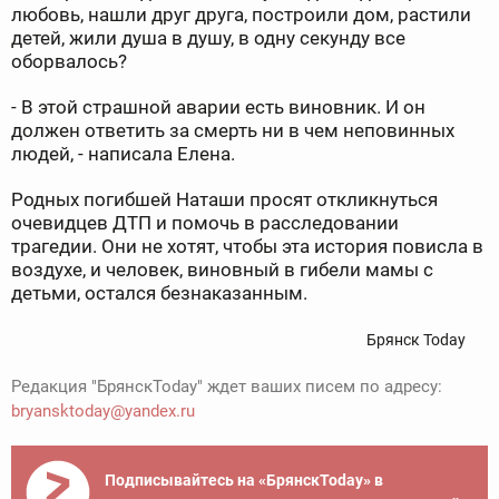
любовь, нашли друг друга, построили дом, растили
детей, жили душа в душу, в одну секунду все
оборвалось?
- В этой страшной аварии есть виновник. И он
должен ответить за смерть ни в чем неповинных
людей, - написала Елена.
Родных погибшей Наташи просят откликнуться
очевидцев ДТП и помочь в расследовании
трагедии. Они не хотят, чтобы эта история повисла в
воздухе, и человек, виновный в гибели мамы с
детьми, остался безнаказанным.
Брянск Today
Редакция "БрянскToday" ждет ваших писем по адресу:
bryansktoday@yandex.ru
Подписывайтесь на «БрянскToday» в