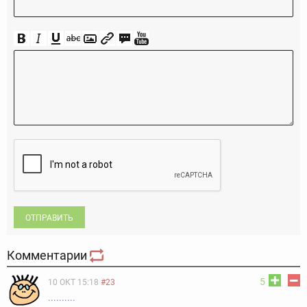
ОТПРАВИТЬ
Комментарии
5
10 ОКТ 15:18
#23
..........