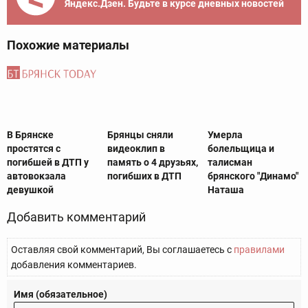
Яндекс.Дзен. Будьте в курсе дневных новостей
Похожие материалы
В Брянске
Брянцы сняли
Умерла
простятся с
видеоклип в
болельщица и
погибшей в ДТП у
память о 4 друзьях,
талисман
автовокзала
погибших в ДТП
брянского "Динамо"
девушкой
Наташа
Добавить комментарий
Оставляя свой комментарий, Вы соглашаетесь с
правилами
добавления комментариев.
Имя (обязательное)