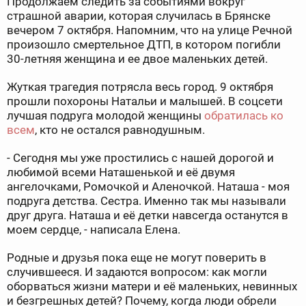
Продолжаем следить за событиями вокруг
страшной аварии, которая случилась в Брянске
вечером 7 октября. Напомним, что на улице Речной
произошло смертельное ДТП, в котором погибли
30-летняя женщина и ее двое маленьких детей.
Жуткая трагедия потрясла весь город. 9 октября
прошли похороны Натальи и малышей. В соцсети
лучшая подруга молодой женщины
обратилась ко
всем
, кто не остался равнодушным.
- Сегодня мы уже простились с нашей дорогой и
любимой всеми Наташенькой и её двумя
ангелочками, Ромочкой и Аленочкой. Наташа - моя
подруга детства. Сестра. Именно так мы называли
друг друга. Наташа и её детки навсегда останутся в
моем сердце, - написала Елена.
Родные и друзья пока еще не могут поверить в
случившееся. И задаются вопросом: как могли
оборваться жизни матери и её маленьких, невинных
и безгрешных детей? Почему, когда люди обрели