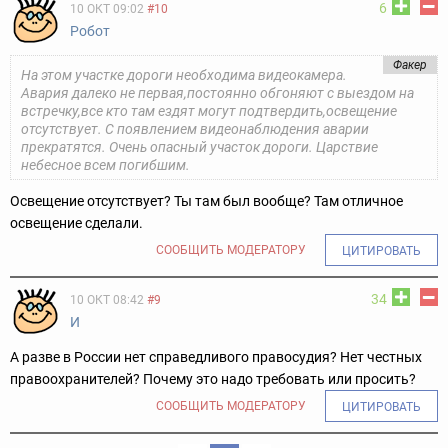
6
10 ОКТ 09:02
#10
Робoт
Факер
На этом участке дороги необходима видеокамера.
Авария далеко не первая,постоянно обгоняют с выездом на
встречку,все кто там ездят могут подтвердить,освещение
отсутствует. С появлением видеонаблюдения аварии
прекратятся. Очень опасный участок дороги. Царствие
небесное всем погибшим.
Освещение отсутствует? Ты там был вообще? Там отличное
освещение сделали.
СООБЩИТЬ МОДЕРАТОРУ
ЦИТИРОВАТЬ
34
10 ОКТ 08:42
#9
И
А разве в России нет справедливого правосудия? Нет честных
правоохранителей? Почему это надо требовать или просить?
СООБЩИТЬ МОДЕРАТОРУ
ЦИТИРОВАТЬ