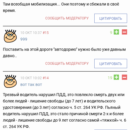
Там всеобщая мобилизация... Они поэтому и сбежали в своё
время.
СООБЩИТЬ МОДЕРАТОРУ
ЦИТИРОВАТЬ
9
10 ОКТ 10:37
#15
999
Поставить на этой дороге "автодорию" нужно было уже давным
давно..
СООБЩИТЬ МОДЕРАТОРУ
ЦИТИРОВАТЬ
19
10 ОКТ 10:02
#14
вот так вот
Трезвый водитель нарушил ПДД, это повлекло смерть двух или
более людей - лишение свободы (до 7 лет) и водительского
удостоверения (до 3 лет) согласно ч. 5 ст. 264 УК РФ. Пьяный
водитель нарушил ПДД, это стало причиной смерти 2-х и более
людей - лишение свободы до 9 лет согласно самой «тяжкой» ч. 6
ст. 264 УК РФ.