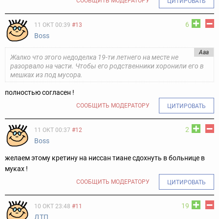
СООБЩИТЬ МОДЕРАТОРУ
ЦИТИРОВАТЬ
6
11 ОКТ 00:39
#13
Boss
Ааа
Жалко что этого недоделка 19-ти летнего на месте не
разорвало на части. Чтобы его родственники хоронили его в
мешках из под мусора.
полностью согласен !
СООБЩИТЬ МОДЕРАТОРУ
ЦИТИРОВАТЬ
2
11 ОКТ 00:37
#12
Boss
желаем этому кретину на ниссан тиане сдохнуть в больнице в
муках !
СООБЩИТЬ МОДЕРАТОРУ
ЦИТИРОВАТЬ
19
10 ОКТ 23:48
#11
ДТП