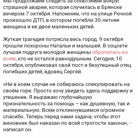
Мы продолжаем следить за событиями вокруг
страшной аварии, которая случилась в Брянске
вечером 7 октября. Напомним, что на улице Речной
произошло ДТП, в котором погибли 30-летняя
женщина и ее двое маленьких детей.
Жуткая трагедия потрясла весь город. 9 октября
прошли похороны Натальи и малышей. В соцсети
лучшая подруга молодой женщины
обратилась ко
всем
, кто не остался равнодушным. Сегодня, 10
октября, опубликовал свой пост и безутешный отец
погибших детей, вдовец Сергей.
«Ни в коем случае не собираюсь спекулировать на
своём горе. Просто хочу увидеть здесь поддержку и
утешение. Я выражаю глубочайшую
признательность за помощь – как душевную, так и
материальную. Всем откликнувшимся огромное
спасибо. Теперь перед нами задача, чтобы этот
виновник был наказан по всей строгости закона», -
написал он.