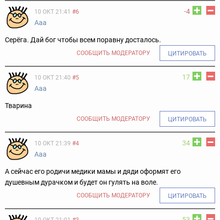
-4
10 ОКТ 21:41
#6
Ааа
Серёга. Дай бог чтобы всем поравну досталось.
СООБЩИТЬ МОДЕРАТОРУ
ЦИТИРОВАТЬ
17
10 ОКТ 21:40
#5
Ааа
Тварина
СООБЩИТЬ МОДЕРАТОРУ
ЦИТИРОВАТЬ
34
10 ОКТ 21:39
#4
Ааа
А сейчас его родичи медики мамы и дяди оформят его
душевным дурачком и будет он гулять на воле.
СООБЩИТЬ МОДЕРАТОРУ
ЦИТИРОВАТЬ
53