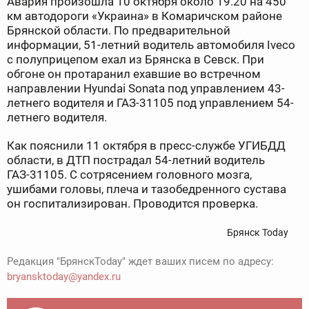
Авария произошла 10 октября около 19.20 на 450
км автодороги «Украина» в Комаричском районе
Брянской области. По предварительной
информации, 51-летний водитель автомобиля Iveco
с полуприцепом ехал из Брянска в Севск. При
обгоне он протаранил ехавшие во встречном
направлении Hyundai Sonata под управлением 43-
летнего водителя и ГАЗ-31105 под управлением 54-
летнего водителя.
Как пояснили 11 октября в пресс-службе УГИБДД
области, в ДТП пострадал 54-летний водитель
ГАЗ-31105. С сотрясением головного мозга,
ушибами головы, плеча и тазобедренного сустава
он госпитализирован. Проводится проверка.
Брянск Today
Редакция "БрянскToday" ждет ваших писем по адресу:
bryansktoday@yandex.ru