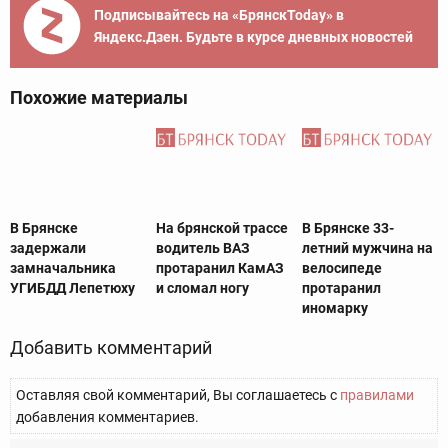
Подписывайтесь на «БрянскToday» в
Яндекс.Дзен. Будьте в курсе дневных новостей
Похожие материалы
В Брянске
На брянской трассе
В Брянске 33-
задержали
водитель ВАЗ
летний мужчина на
замначальника
протаранил КамАЗ
велосипеде
УГИБДД Лепетюху
и сломал ногу
протаранил
иномарку
Добавить комментарий
Оставляя свой комментарий, Вы соглашаетесь с
правилами
добавления комментариев.