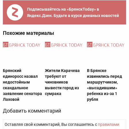
Подписывайтесь на «БрянскToday» в
Яндекс.Дзен. Будьте в курсе дневных новостей
Похожие материалы
Брянский
Жители Карачева
В Брянске
единоросс назвал
требуют от
извинились перед
недостойным
чиновников
маршрутчиком,
скандальное
вывести город из
«высадившим»
заявление сенатора
сумрака
ребенка из-за 1
Лаховой
рубля
Добавить комментарий
Оставляя свой комментарий, Вы соглашаетесь с
правилами