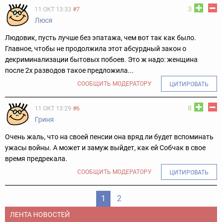
3
11 ОКТ 13:33
#7
Люся
Людовик, пусть лучше без эпатажа, чем вот так как было.
Главное, чтобы не продолжила этот абсурдный закон о
декриминализации бытовых побоев. Это ж надо: женщина
после 2х разводов такое предложила...
СООБЩИТЬ МОДЕРАТОРУ
ЦИТИРОВАТЬ
8
11 ОКТ 13:29
#6
Гриня
Очень жаль, что на своей пенсии она вряд ли будет вспоминать
ужасы войны. А может и замуж выйдет, как ей Собчак в свое
время предрекала.
СООБЩИТЬ МОДЕРАТОРУ
ЦИТИРОВАТЬ
1
2
ЛЕНТА НОВОСТЕЙ