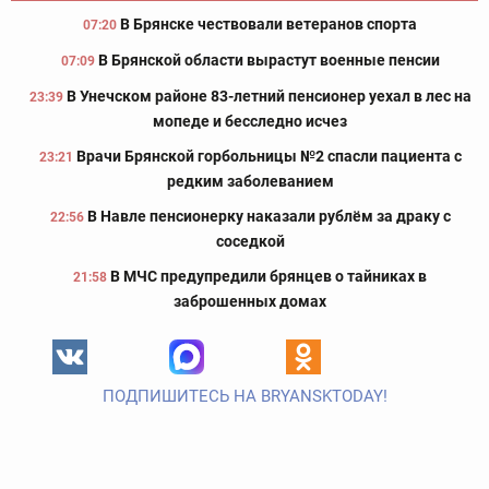
В Брянске чествовали ветеранов спорта
07:20
В Брянской области вырастут военные пенсии
07:09
В Унечском районе 83-летний пенсионер уехал в лес на
23:39
мопеде и бесследно исчез
Врачи Брянской горбольницы №2 спасли пациента с
23:21
редким заболеванием
В Навле пенсионерку наказали рублём за драку с
22:56
соседкой
В МЧС предупредили брянцев о тайниках в
21:58
заброшенных домах
ПОДПИШИТЕСЬ НА BRYANSKTODAY!