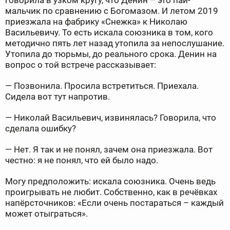
говорила в узком кругу, что Денин – это пай-
мальчик по сравнению с Богомазом. И летом 2019
приезжала на фабрику «Снежка» к Николаю
Васильевичу. То есть искала союзника в том, кого
методично пять лет назад утопила за непослушание.
Утопила до тюрьмы, до реального срока. Денин на
вопрос о той встрече рассказывает:
— Позвонила. Просила встретиться. Приехала.
Сидела вот тут напротив.
— Николай Васильевич, извинялась? Говорила, что
сделала ошибку?
— Нет. Я так и не понял, зачем она приезжала. Вот
честно: я не понял, что ей было надо.
Могу предположить: искала союзника. Очень ведь
проигрывать не любит. Собственно, как в речёвках
напёрсточников: «Если очень постараться – каждый
может отыграться».