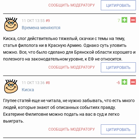
СООБЩИТЬ МОДЕРАТОРУ
ЦИТИРОВАТЬ
7
11 ОКТ 13:55
#9
Времена меняются
Киска, слог действительно тяжелый, скачки с темы на тему,
статья филолога ни в Красную Армию. Однако суть уловить
можно. Все, что было сделано для Брянской области хорошего и
полезного на законодательном уровне, к ЕФ не относится.
СООБЩИТЬ МОДЕРАТОРУ
ЦИТИРОВАТЬ
-6
11 ОКТ 13:36
#8
Киска
Глупее статей еще не читала, не нужно забывать, что есть много
людей, которые знают об описанных событиях правду.
Екатерине Филиповне можно подать на вас в суд и легко
выиграть.
СООБЩИТЬ МОДЕРАТОРУ
ЦИТИРОВАТЬ