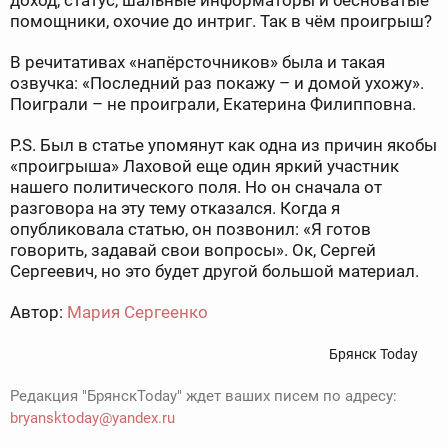
доход, статус, шальные информаторы и бесноватые
помощники, охочие до интриг. Так в чём проигрыш?
В речитативах «напёрсточников» была и такая
озвучка: «Последний раз покажу – и домой ухожу».
Поиграли – не проиграли, Екатерина Филипповна.
P.S. Был в статье упомянут как одна из причин якобы
«проигрыша» Лаховой еще один яркий участник
нашего политического поля. Но он сначала от
разговора на эту тему отказался. Когда я
опубликовала статью, он позвонил: «Я готов
говорить, задавай свои вопросы». Ок, Сергей
Сергеевич, но это будет другой большой материал.
Автор:
Мария Сергеенко
Брянск Today
Редакция "БрянскToday" ждет ваших писем по адресу:
bryansktoday@yandex.ru