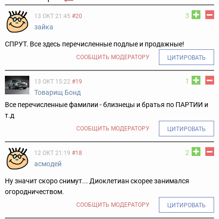
3
13 ОКТ 21:45
#20
зайка
СПРУТ. Все здесь перечисленные подлые и продажные!
СООБЩИТЬ МОДЕРАТОРУ
ЦИТИРОВАТЬ
1
13 ОКТ 15:22
#19
Товарищ Бонд
Все перечисленные фамилии - близнецы и братья по ПАРТИИ и
т.д
СООБЩИТЬ МОДЕРАТОРУ
ЦИТИРОВАТЬ
2
12 ОКТ 21:19
#18
асмодей
Ну значит скоро снимут... Диоклетиан скорее занимался
огородничеством.
СООБЩИТЬ МОДЕРАТОРУ
ЦИТИРОВАТЬ