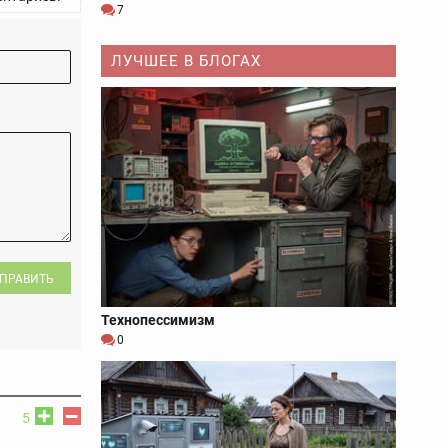
7
ЛУЧШЕЕ В БЛОГАХ
ПРАВИТЬ
Технопессимизм
0
5