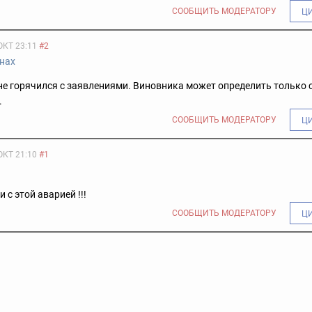
СООБЩИТЬ МОДЕРАТОРУ
Ц
ОКТ 23:11
#2
нах
 не горячился с заявлениями. Виновника может определить только с
.
СООБЩИТЬ МОДЕРАТОРУ
Ц
ОКТ 21:10
#1
и с этой аварией !!!
СООБЩИТЬ МОДЕРАТОРУ
Ц