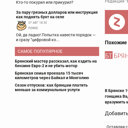
Редакция "
Кто-то покурил или прикурил?
За пару грязных долларов или инструкция
как поднять бунт на селе
07 АВГ 18:35
плюс
Ой, да ладно! Попытка навести порядок —
и сразу "цифровой ко...
Похожие
САМОЕ ПОПУЛЯРНОЕ
Брянский мастер рассказал, как ездить на
бензине Евро-2 и не убить мотор
Брянская семья проехала 15 тысяч
километров через Байкал и Монголию
Сезон отпусков: как брянцам платить
меньше за коммунальные услуги
В Брянске 1
гонщика Ва
вразумить 
Добавить
Оставляя с