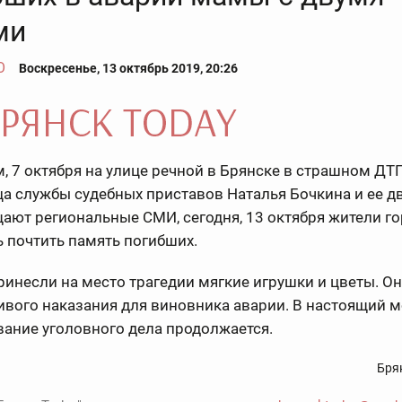
ми
О
Воскресенье, 13 октябрь 2019, 20:26
 7 октября на улице речной в Брянске в страшном ДТ
а службы судебных приставов Наталья Бочкина и ее дв
ают региональные СМИ, сегодня, 13 октября жители г
 почтить память погибших.
инесли на место трагедии мягкие игрушки и цветы. Он
ивого наказания для виновника аварии. В настоящий 
ание уголовного дела продолжается.
Бря