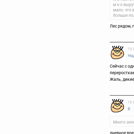
м н о выру
мало, что
больше по
Лес рядом, 
15 
На
Сейчас с од
пepepocткам
Жаль, дикие
15 
R
Много зел
дневное вре