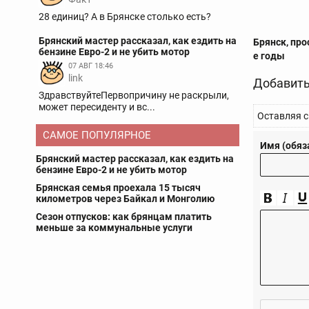
28 единиц? А в Брянске столько есть?
Брянский мастер рассказал, как ездить на
Брянск, про
бензине Евро-2 и не убить мотор
е годы
07 АВГ 18:46
link
Добавить
ЗдравствуйтеПервопричину не раскрыли,
может пересиденту и вс...
Оставляя с
САМОЕ ПОПУЛЯРНОЕ
Имя (обяз
Брянский мастер рассказал, как ездить на
бензине Евро-2 и не убить мотор
Брянская семья проехала 15 тысяч
километров через Байкал и Монголию
Сезон отпусков: как брянцам платить
меньше за коммунальные услуги