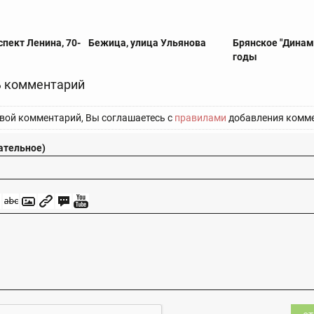
спект Ленина, 70-
Бежица, улица Ульянова
Брянское "Динамо
годы
 комментарий
вой комментарий, Вы соглашаетесь с
правилами
добавления комме
ательное)