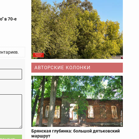
" в 70-е
нтариев.
АВТОРСКИЕ КОЛОНКИ
Брянская глубинка: большой дятьковский
маршрут