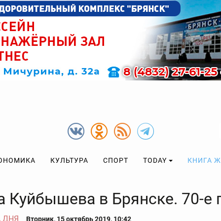
ОНОМИКА
КУЛЬТУРА
СПОРТ
TODAY
КНИГА 
а Куйбышева в Брянске. 70-е 
 ДНЯ
Вторник, 15 октябрь 2019, 10:42