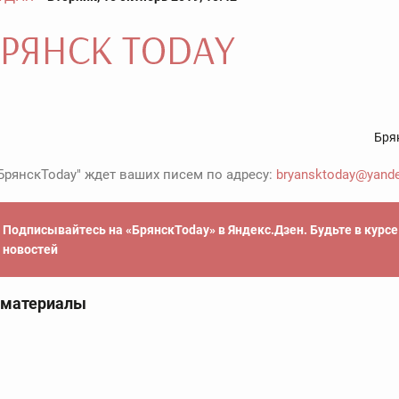
Бря
БрянскToday" ждет ваших писем по адресу:
bryansktoday@yande
Подписывайтесь на «БрянскToday» в Яндекс.Дзен. Будьте в курс
новостей
 материалы