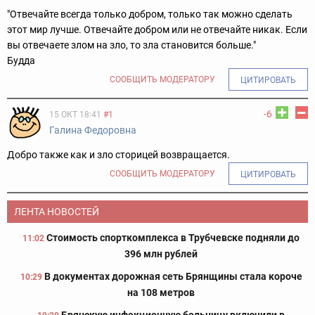
"Отвечайте всегда только добром, только так можно сделать
этот мир лучше. Отвечайте добром или не отвечайте никак. Если
вы отвечаете злом на зло, то зла становится больше."
Будда
СООБЩИТЬ МОДЕРАТОРУ
ЦИТИРОВАТЬ
-6
15 ОКТ 18:41
#1
Галина Федоровна
Добро также как и зло сторицей возвращается.
СООБЩИТЬ МОДЕРАТОРУ
ЦИТИРОВАТЬ
ЛЕНТА НОВОСТЕЙ
Стоимость спорткомплекса в Трубчевске подняли до
11:02
396 млн рублей
В документах дорожная сеть Брянщины стала короче
10:29
на 108 метров