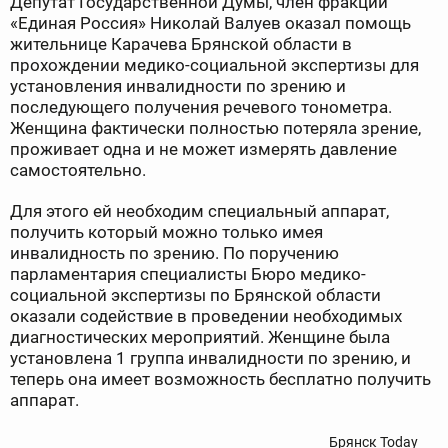
Депутат Государственной Думы, член фракции
«Единая Россия» Николай Валуев оказал помощь
жительнице Карачева Брянской области в
прохождении медико-социальной экспертизы для
установления инвалидности по зрению и
последующего получения речевого тонометра.
Женщина фактически полностью потеряла зрение,
проживает одна и не может измерять давление
самостоятельно.
Для этого ей необходим специальный аппарат,
получить который можно только имея
инвалидность по зрению. По поручению
парламентария специалисты Бюро медико-
социальной экспертизы по Брянской области
оказали содействие в проведении необходимых
диагностических мероприятий. Женщине была
установлена 1 группа инвалидности по зрению, и
теперь она имеет возможность бесплатно получить
аппарат.
Брянск Today