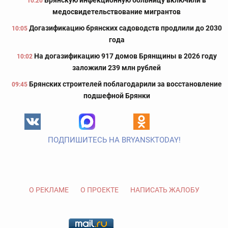
Брянскую инфекционную больницу включили в
10:20
медосвидетельствование мигрантов
Догазификацию брянских садоводств продлили до 2030
10:05
года
На догазификацию 917 домов Брянщины в 2026 году
10:02
заложили 239 млн рублей
Брянских строителей поблагодарили за восстановление
09:45
подшефной Брянки
ПОДПИШИТЕСЬ НА BRYANSKTODAY!
О РЕКЛАМЕ
О ПРОЕКТЕ
НАПИСАТЬ ЖАЛОБУ