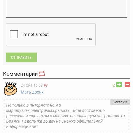
ОТПРАВИТЬ
Комментарии
2
24 ОКТ 16:53
#3
Мать двоих
чесалин
Не только в интернете но и в
маршрутках,электричках,рынках...Мне достоверно
рассказали ещё летом о маньяке на падающем на тропинке от
Брянск 1 вдоль жд до дач на Снежке официальной
информации нет