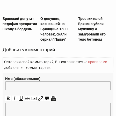
Брянский депутат-
О девушке,
Трое жителей
педофил превратил
казнившей на
Брянска убили
школу в бордель
Брянщине 1500
мужчину и
человек, сняли
замуровали его
сериал "Палач"
тело бетоном
Добавить комментарий
Оставляя свой комментарий, Вы соглашаетесь с
правилами
добавления комментариев.
Имя (обязательное)