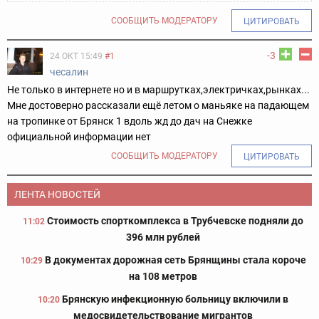
СООБЩИТЬ МОДЕРАТОРУ
ЦИТИРОВАТЬ
-3
24 ОКТ 15:49
#1
чесалин
Не только в интернете но и в маршрутках,электричках,рынках...
Мне достоверно рассказали ещё летом о маньяке на падающем
на тропинке от Брянск 1 вдоль жд до дач на Снежке
официальной информации нет
СООБЩИТЬ МОДЕРАТОРУ
ЦИТИРОВАТЬ
ЛЕНТА НОВОСТЕЙ
Стоимость спорткомплекса в Трубчевске подняли до
11:02
396 млн рублей
В документах дорожная сеть Брянщины стала короче
10:29
на 108 метров
Брянскую инфекционную больницу включили в
10:20
медосвидетельствование мигрантов