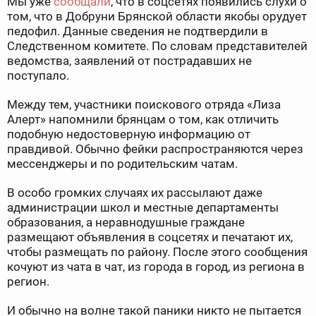
Мы уже
сообщали
, что в соцсетях появились слухи о
том, что в Добруни Брянской области якобы орудует
педофил. Данные сведения не подтвердили в
Следственном комитете. По словам представителей
ведомства, заявлений от пострадавших не
поступало.
Между тем, участники поискового отряда «Лиза
Алерт» напомнили брянцам о том, как отличить
подобную недостоверную информацию от
правдивой. Обычно фейки распространяются через
мессенджеры и по родительским чатам.
В особо громких случаях их рассылают даже
администрации школ и местные департаменты
образования, а неравнодушные граждане
размещают объявления в соцсетях и печатают их,
чтобы размещать по району. После этого сообщения
кочуют из чата в чат, из города в город, из региона в
регион.
И обычно на волне такой паники никто не пытается