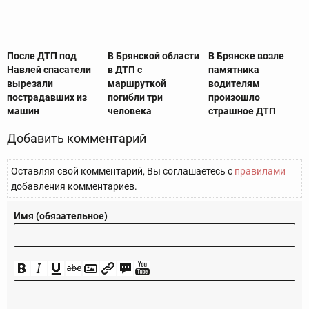
После ДТП под
В Брянской области
В Брянске возле
Навлей спасатели
в ДТП с
памятника
вырезали
маршруткой
водителям
пострадавших из
погибли три
произошло
машин
человека
страшное ДТП
Добавить комментарий
Оставляя свой комментарий, Вы соглашаетесь с
правилами
добавления комментариев.
Имя (обязательное)