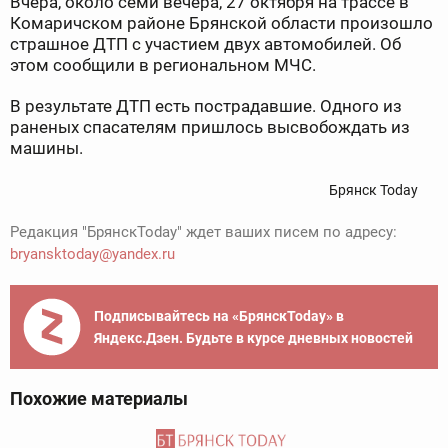
Вчера, около семи вечера, 27 октября на трассе в
Комаричском районе Брянской области произошло
страшное ДТП с участием двух автомобилей. Об
этом сообщили в региональном МЧС.
В результате ДТП есть пострадавшие. Одного из
раненых спасателям пришлось высвобождать из
машины.
Брянск Today
Редакция "БрянскToday" ждет ваших писем по адресу:
bryansktoday@yandex.ru
Подписывайтесь на «БрянскToday» в
Яндекс.Дзен. Будьте в курсе дневных новостей
Похожие материалы