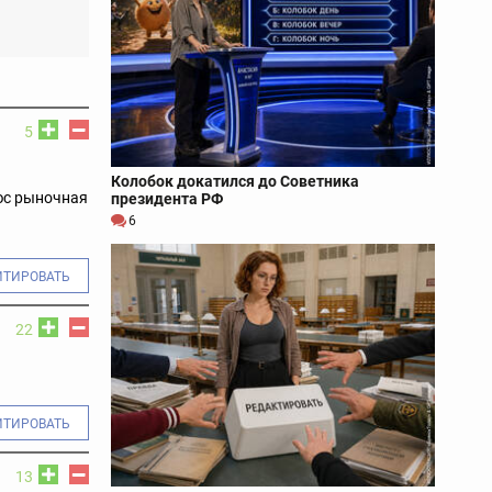
5
Колобок докатился до Советника
юс рыночная
президента РФ
6
ИТИРОВАТЬ
22
ИТИРОВАТЬ
13