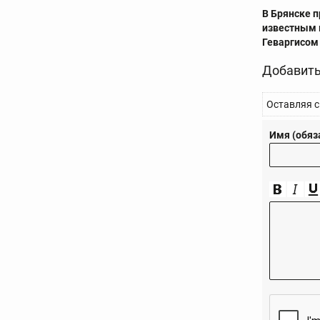
В Брянске п
известным
Геваргисом
Добавить
Оставляя с
Имя (обяз