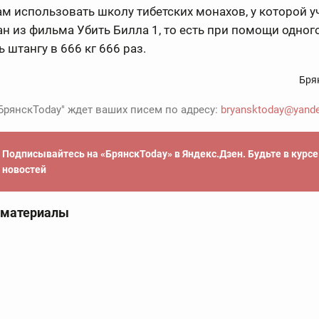
м использовать школу тибетских монахов, у которой у
н из фильма Убить Билла 1, то есть при помощи одног
 штангу в 666 кг 666 раз.
Бря
БрянскToday" ждет ваших писем по адресу:
bryansktoday@yande
Подписывайтесь на «БрянскToday» в Яндекс.Дзен. Будьте в курс
новостей
 материалы