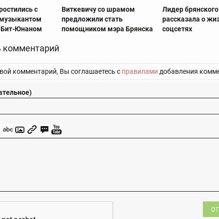
ростились с
Виткевичу со шрамом
Лидер брянског
 музыкантом
предложили стать
рассказала о жи
 Бит-Юнаном
помощником мэра Брянска
соцсетях
 комментарий
вой комментарий, Вы соглашаетесь с
правилами
добавления комме
ательное)
ОТ