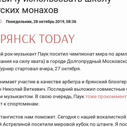
тских монахов
О
Понедельник, 28 октябрь 2019, 08:36
й рок-музыкант Паук посетил чемпионат мира по арм
ания на силу хвата) в городе Долгопрудный Московск
Турнир стартовал вчера, 27 октября.
нимает участие в качестве арбитра и брянский блоогер
н Николай Виткевич. Последний выложил совместные 
м музыкантом. В свою очередь, Паук
тоже прокоммент
т к спортсменам:
тангистов нам поможет. Сегодня с нашей вокалисткой
 Астрелиной посетили мировой кубок по штанге. Я по