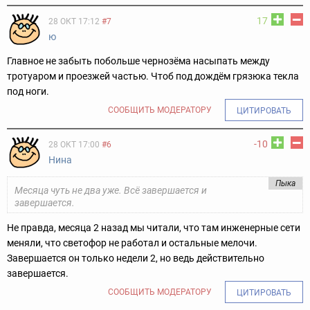
17
28 ОКТ 17:12
#7
ю
Главное не забыть побольше чернозёма насыпать между
тротуаром и проезжей частью. Чтоб под дождём грязюка текла
под ноги.
СООБЩИТЬ МОДЕРАТОРУ
ЦИТИРОВАТЬ
-10
28 ОКТ 17:00
#6
Нина
Пыка
Месяца чуть не два уже. Всё завершается и
завершается.
Не правда, месяца 2 назад мы читали, что там инженерные сети
меняли, что светофор не работал и остальные мелочи.
Завершается он только недели 2, но ведь действительно
завершается.
СООБЩИТЬ МОДЕРАТОРУ
ЦИТИРОВАТЬ