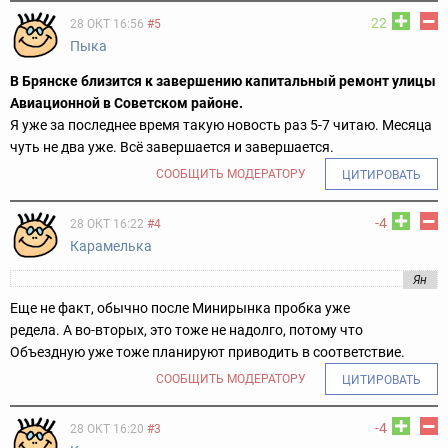
22
28 ОКТ 16:56
#5
Пыка
В Брянске близится к завершению капитальный ремонт улицы
Авиационной в Советском районе.
Я уже за последнее время такую новость раз 5-7 читаю. Месяца
чуть не два уже. Всё завершается и завершается.
СООБЩИТЬ МОДЕРАТОРУ
ЦИТИРОВАТЬ
-4
28 ОКТ 16:22
#4
Карамелька
Ян
Еще не факт, обычно после Минирынка пробка уже
редела. А во-вторых, это тоже не надолго, потому что
Объездную уже тоже планируют приводить в соответствие.
СООБЩИТЬ МОДЕРАТОРУ
ЦИТИРОВАТЬ
-4
28 ОКТ 16:20
#3