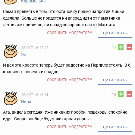
Карамелька
Самая прелесть в том, что остановку прямо напротив Линии
сделали. Больше не придется ни вперед идти от памятника
летчикам прилично, ни назад возвращаться от Магнита.
СООБЩИТЬ МОДЕРАТОРУ
ЦИТИРОВАТЬ
18
28 ОКТ 16:17
#2
Ян
И вся эта красота теперь будет радостно на Перпиле стоять! В 6
красивых, новеньких рядов!
СООБЩИТЬ МОДЕРАТОРУ
ЦИТИРОВАТЬ
-13
28 ОКТ 16:16
#1
Нина
Ага, видела сегодня. Уже никаких пробок, пешеходы спокойно
идут. Скоро вообще будет шикарная дорога.
СООБЩИТЬ МОДЕРАТОРУ
ЦИТИРОВАТЬ