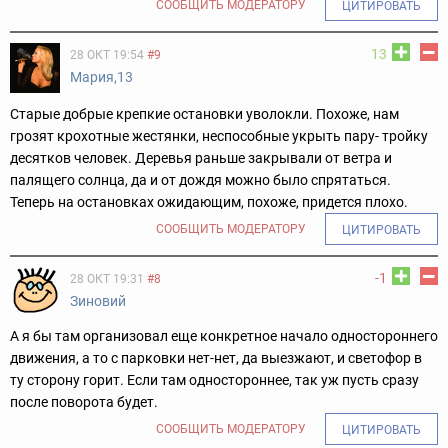
СООБЩИТЬ МОДЕРАТОРУ
ЦИТИРОВАТЬ
13
28 ОКТ 19:54
#9
Мария,13
Старые добрые крепкие остановки уволокли. Похоже, нам
грозят крохотные жестянки, неспособные укрыть пару- тройку
десятков человек. Деревья раньше закрывали от ветра и
палящего солнца, да и от дождя можно было спрятаться.
Теперь на остановках ожидающим, похоже, придется плохо.
СООБЩИТЬ МОДЕРАТОРУ
ЦИТИРОВАТЬ
-1
28 ОКТ 19:31
#8
Зиновий
А я бы там организовал еще конкретное начало одностороннего
движения, а то с парковки нет-нет, да выезжают, и светофор в
ту сторону горит. Если там одностороннее, так уж пусть сразу
после поворота будет.
СООБЩИТЬ МОДЕРАТОРУ
ЦИТИРОВАТЬ