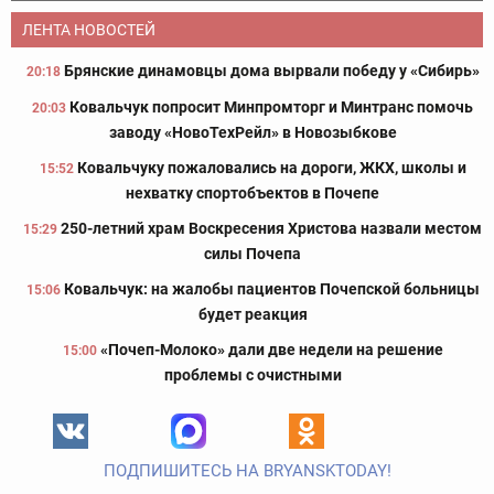
ЛЕНТА НОВОСТЕЙ
Брянские динамовцы дома вырвали победу у «Сибирь»
20:18
Ковальчук попросит Минпромторг и Минтранс помочь
20:03
заводу «НовоТехРейл» в Новозыбкове
Ковальчуку пожаловались на дороги, ЖКХ, школы и
15:52
нехватку спортобъектов в Почепе
250-летний храм Воскресения Христова назвали местом
15:29
силы Почепа
Ковальчук: на жалобы пациентов Почепской больницы
15:06
будет реакция
«Почеп-Молоко» дали две недели на решение
15:00
проблемы с очистными
ПОДПИШИТЕСЬ НА BRYANSKTODAY!