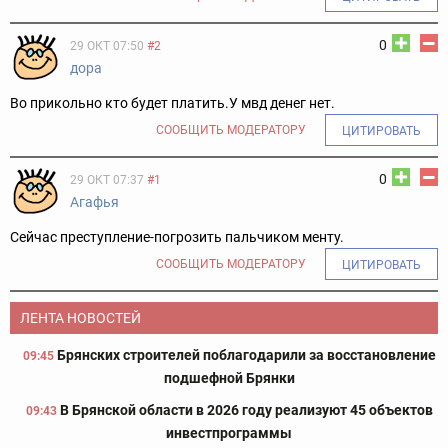
0
29 ОКТ 07:50
#2
дора
Во прикольно кто будет платить.У мвд денег нет.
СООБЩИТЬ МОДЕРАТОРУ
ЦИТИРОВАТЬ
0
29 ОКТ 07:37
#1
Агафья
Сейчас преступление-погрозить пальчиком менту.
СООБЩИТЬ МОДЕРАТОРУ
ЦИТИРОВАТЬ
ЛЕНТА НОВОСТЕЙ
Брянских строителей поблагодарили за восстановление
09:45
подшефной Брянки
В Брянской области в 2026 году реализуют 45 объектов
09:43
инвестпрограммы