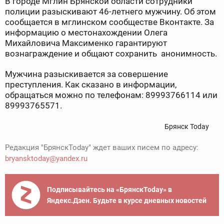
В городе Мглин Брянской области сотрудники
полиции разыскивают 46-летнего мужчину. Об этом
сообщается в мглинском сообществе Вконтакте. За
информацию о местонахождении Олега
Михайловича Максименко гарантируют
вознаграждение и общают сохранить анонимность.
Мужчина разыскивается за совершение
преступления. Как сказано в информации,
обращаться можно по телефонам: 89993766114 или
89993765571.
Брянск Today
Редакция "БрянскToday" ждет ваших писем по адресу:
bryansktoday@yandex.ru
Подписывайтесь на «БрянскToday» в
Яндекс.Дзен. Будьте в курсе дневных новостей