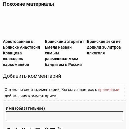
Похожие материалы
Арестованная в
Брянский авторитет
Брянские зеки не
Брянске Анастасия
Емеля назван
допили 30 литров
Кравцова
самым
алкоголя
оказалась
разыскиваемым
наркоманкой
бандитом в России
Добавить комментарий
Оставляя свой комментарий, Вы соглашаетесь с
правилами
добавления комментариев.
Имя (обязательное)