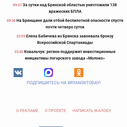
За сутки над Брянской областью уничтожили 138
09:37
вражеских БПЛА
На Брянщине дали отбой беспилотной опасности спустя
09:30
почти четверо суток
Елена Бабичева из Брянска завоевала бронзу
23:59
Всероссийской Спартакиады
Ковальчук: регион поддержит инвестиционные
23:40
инициативы погарского завода «Молоко»
ПОДПИШИТЕСЬ НА BRYANSKTODAY!
О РЕКЛАМЕ
О ПРОЕКТЕ
НАПИСАТЬ ЖАЛОБУ