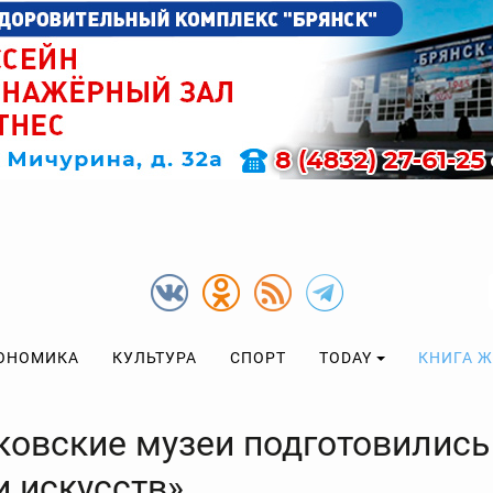
ОНОМИКА
КУЛЬТУРА
СПОРТ
TODAY
КНИГА 
ковские музеи подготовились
и искусств»