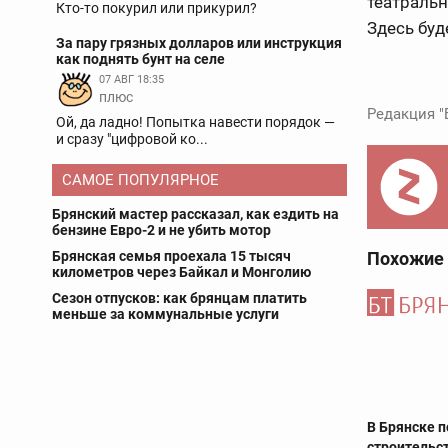
театральн
Кто-то покурил или прикурил?
Здесь буд
За пару грязных долларов или инструкция
как поднять бунт на селе
07 АВГ 18:35
плюс
Редакция "
Ой, да ладно! Попытка навести порядок —
и сразу "цифровой ко...
САМОЕ ПОПУЛЯРНОЕ
Брянский мастер рассказал, как ездить на
бензине Евро-2 и не убить мотор
Брянская семья проехала 15 тысяч
Похожие
километров через Байкал и Монголию
Сезон отпусков: как брянцам платить
меньше за коммунальные услуги
В Брянске п
строительст