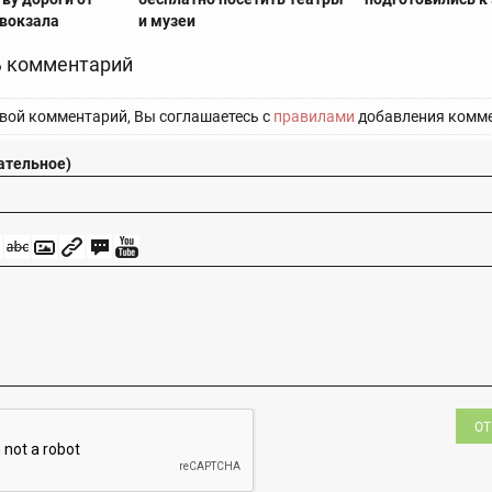
 вокзала
и музеи
 комментарий
вой комментарий, Вы соглашаетесь с
правилами
добавления комме
ательное)
ОТ