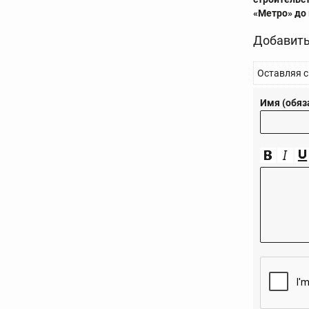
«Метро» до
Добавить
Оставляя с
Имя (обяз