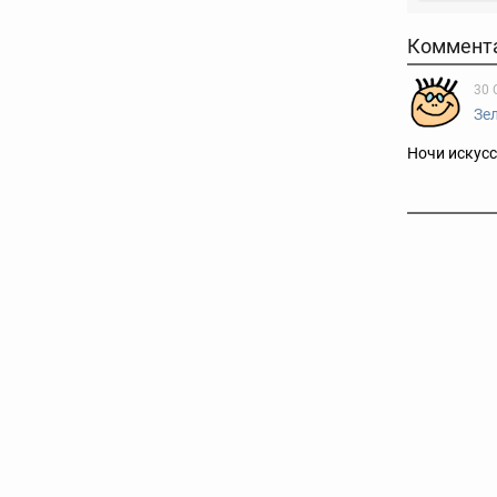
Коммент
30 
Зе
Ночи искусс