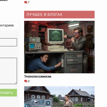
7
ЛУЧШЕЕ В БЛОГАХ
нтариев.
Технопессимизм
0
ПРАВИТЬ