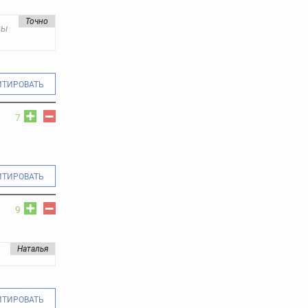
Точно
ды
ИТИРОВАТЬ
7
ИТИРОВАТЬ
9
Наталья
ИТИРОВАТЬ