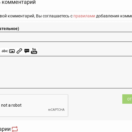
 комментарий
вой комментарий, Вы соглашаетесь с
правилами
добавления комме
ательное)
ОТ
арии