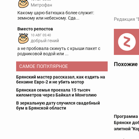
Митрофан
Какому царю батюшка более служит:
земному или небесному. Сда...
Редакция "
Вместо репостов
10 АВГ 05:40
добрый гений
а не пробовала скинуть с крыши пакет с
родниковой водой или ...
Похожие
САМОЕ ПОПУЛЯРНОЕ
Брянский мастер рассказал, как ездить на
бензине Евро-2 и не убить мотор
Брянская семья проехала 15 тысяч
километров через Байкал и Монголию
В зеркальную дату случился свадебный
бум в Брянской области
Программа 
Брянске до
элитной "К