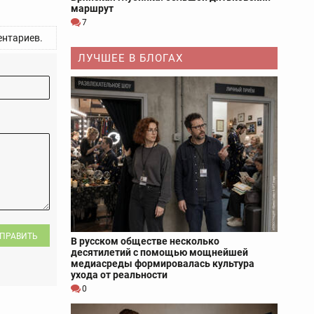
маршрут
7
нтариев.
ЛУЧШЕЕ В БЛОГАХ
ПРАВИТЬ
В русском обществе несколько
десятилетий с помощью мощнейшей
медиасреды формировалась культура
ухода от реальности
0