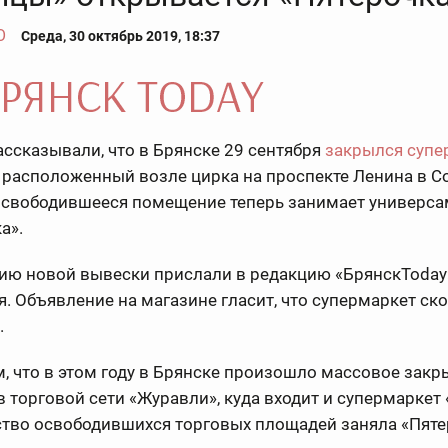
О
Среда, 30 октябрь 2019, 18:37
ссказывали, что в Брянске 29 сентября
закрылся супе
, расположенный возле цирка на проспекте Ленина в С
Освободившееся помещение теперь занимает универса
а».
ию новой вывески прислали в редакцию «БрянскToday»
я. Объявление на магазине гласит, что супермаркет ск
.
 что в этом году в Брянске произошло массовое закр
 торговой сети «Журавли», куда входит и супермаркет 
тво освободившихся торговых площадей заняла «Пяте