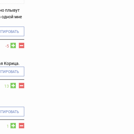
но плывут
в одной мне
ИТИРОВАТЬ
-5
ая Корица.
ИТИРОВАТЬ
13
ИТИРОВАТЬ
1