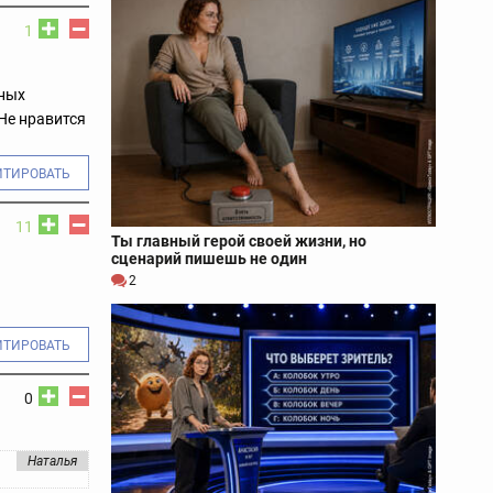
1
чных
 Не нравится
ИТИРОВАТЬ
11
Ты главный герой своей жизни, но
сценарий пишешь не один
2
ИТИРОВАТЬ
0
Наталья