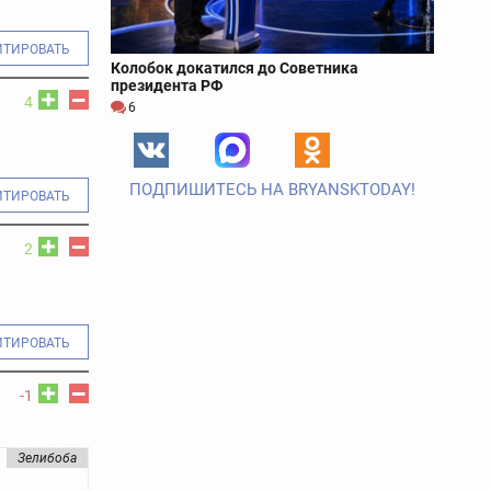
ИТИРОВАТЬ
Колобок докатился до Советника
президента РФ
4
6
ПОДПИШИТЕСЬ НА BRYANSKTODAY!
ИТИРОВАТЬ
2
ИТИРОВАТЬ
-1
Зелибоба