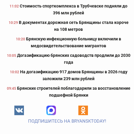
Стоимость спорткомплекса в Трубчевске подняли до
11:02
396 млн рублей
В документах дорожная сеть Брянщины стала короче
10:29
на 108 метров
Брянскую инфекционную больницу включили в
10:20
медосвидетельствование мигрантов
Догазификацию брянских садоводств продлили до 2030
10:05
года
На догазификацию 917 домов Брянщины в 2026 году
10:02
заложили 239 млн рублей
Брянских строителей поблагодарили за восстановление
09:45
подшефной Брянки
ПОДПИШИТЕСЬ НА BRYANSKTODAY!