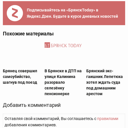
Подписывайтесь на «БрянскToday» в
Яндекс.Дзен. Будьте в курсе дневных новостей
Похожие материалы
Брянец совершил
В Брянске в ДТП на
Брянский экс-
самоубийство,
улице Калинина
гаишник Лепетюха
шагнув под поезд
разорвало
хотел ждать суда
селезёнку
под домашним
пенсионерке
арестом
Добавить комментарий
Оставляя свой комментарий, Вы соглашаетесь с
правилами
добавления комментариев.