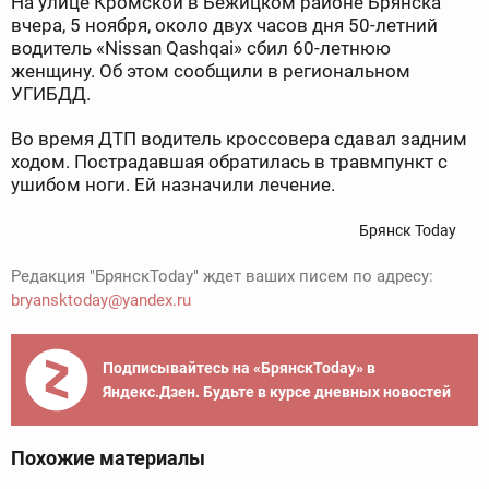
На улице Кромской в Бежицком районе Брянска
вчера, 5 ноября, около двух часов дня 50-летний
водитель «Nissan Qashqai» сбил 60-летнюю
женщину. Об этом сообщили в региональном
УГИБДД.
Во время ДТП водитель кроссовера сдавал задним
ходом. Пострадавшая обратилась в травмпункт с
ушибом ноги. Ей назначили лечение.
Брянск Today
Редакция "БрянскToday" ждет ваших писем по адресу:
bryansktoday@yandex.ru
Подписывайтесь на «БрянскToday» в
Яндекс.Дзен. Будьте в курсе дневных новостей
Похожие материалы