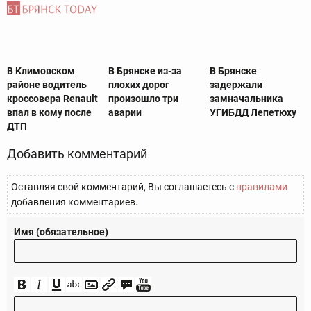
В Климовском
В Брянске из-за
В Брянске
районе водитель
плохих дорог
задержали
кроссовера Renault
произошло три
замначальника
впал в кому после
аварии
УГИБДД Лепетюху
ДТП‍
Добавить комментарий
Оставляя свой комментарий, Вы соглашаетесь с
правилами
добавления комментариев.
Имя (обязательное)