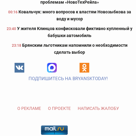
проблемам «НовоТехРейла»
Ковальчук: много вопросов к властям Новозыбкова за
00:16
воду и мусор
У жителя Клинцов конфисковали фиктивно купленный у
23:40
бабушки автомобиль
Брянским льготникам напомнили о необходимости
23:18
сделать выбор
ПОДПИШИТЕСЬ НА BRYANSKTODAY!
О РЕКЛАМЕ
О ПРОЕКТЕ
НАПИСАТЬ ЖАЛОБУ