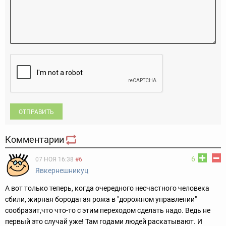
ОТПРАВИТЬ
Комментарии
6
07 НОЯ 16:38
#6
Явкернешникуц
А вот только теперь, когда очередного несчастного человека
сбили, жирная бородатая рожа в "дорожном управлении"
сообразит,что что-то с этим переходом сделать надо. Ведь не
первый это случай уже! Там годами людей раскатывают. И