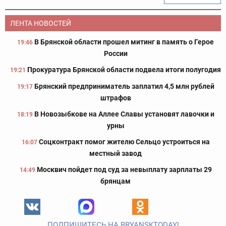
ЛЕНТА НОВОСТЕЙ
В Брянской области прошел митинг в память о Герое
19:46
России
Прокуратура Брянской области подвела итоги полугодия
19:21
Брянский предприниматель заплатил 4,5 млн рублей
19:17
штрафов
В Новозыбкове на Аллее Славы установят лавочки и
18:19
урны
Соцконтракт помог жителю Сельцо устроиться на
16:07
местный завод
Москвич пойдет под суд за невыплату зарплаты 29
14:49
брянцам
ПОДПИШИТЕСЬ НА BRYANSKTODAY!