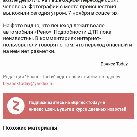
возле депо №2 на пешеходном переходе сбили
человека. Фотографии с места происшествия
выложили сегодня утром, 7 ноября в соцсетях.
На фото видно, что пешеход лежит возле
автомобиля «Рено». Подробности ДТП пока
неизвестны. В комментариях интернет-
пользователи говорят о том, что переход опасный и
на нем нет разметки.
Брянск Today
Редакция "БрянскToday" ждет ваших писем по адресу:
bryansktoday@yandex.ru
Подписывайтесь на «БрянскToday» в
Яндекс.Дзен. Будьте в курсе дневных новостей
Похожие материалы