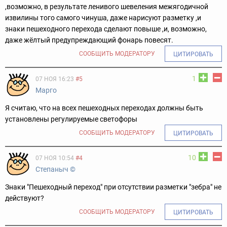
,возможно, в результате ленивого шевеления межягодичной
извилины того самого чинуша, даже нарисуют разметку ,и
знаки пешеходного перехода сделают повыше ,и, возможно,
даже жёлтый предупреждающий фонарь повесят.
СООБЩИТЬ МОДЕРАТОРУ
ЦИТИРОВАТЬ
1
07 НОЯ 16:23
#5
Марго
Я считаю, что на всех пешеходных переходах должны быть
установлены регулируемые светофоры
СООБЩИТЬ МОДЕРАТОРУ
ЦИТИРОВАТЬ
10
07 НОЯ 10:54
#4
Степаныч ©
Знаки "Пешеходный переход" при отсутствии разметки "зебра" не
действуют?
СООБЩИТЬ МОДЕРАТОРУ
ЦИТИРОВАТЬ