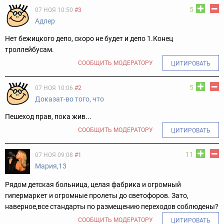
5
07 НОЯ 10:50
#3
Адлер
Нет бежицкого депо, скоро не будет и депо 1.Конец
троллейбусам.
СООБЩИТЬ МОДЕРАТОРУ
ЦИТИРОВАТЬ
5
07 НОЯ 10:06
#2
Доказат-во того, что
Пешеход прав, пока жив...
СООБЩИТЬ МОДЕРАТОРУ
ЦИТИРОВАТЬ
11
07 НОЯ 09:08
#1
Мария,13
Рядом детская больница, целая фабрика и огромный
гипермаркет и огромные пролеты до светофоров. Зато,
наверное,все стандарты по размещению переходов соблюдены?
СООБЩИТЬ МОДЕРАТОРУ
ЦИТИРОВАТЬ