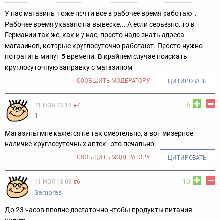
У нас магазины тоже почти все в рабочее время работают.
Рабочее время указано на вывеске... А если серьёзно, то в
Германии так же, как и у нас, просто надо знать адреса
магазинов, которые круглосуточно работают. Просто нужно
потратить минут 5 времени. В крайнем случае поискать
круглосуточную заправку с магазином
СООБЩИТЬ МОДЕРАТОРУ
ЦИТИРОВАТЬ
6
11 НОЯ 13:18
#7
1
Магазины мне кажется не так смертельно, а вот мизерное
наличие круглосуточных аптек - это печально.
СООБЩИТЬ МОДЕРАТОРУ
ЦИТИРОВАТЬ
10
11 НОЯ 13:08
#6
Sampras
До 23 часов вполне достаточно чтобы продукты питания