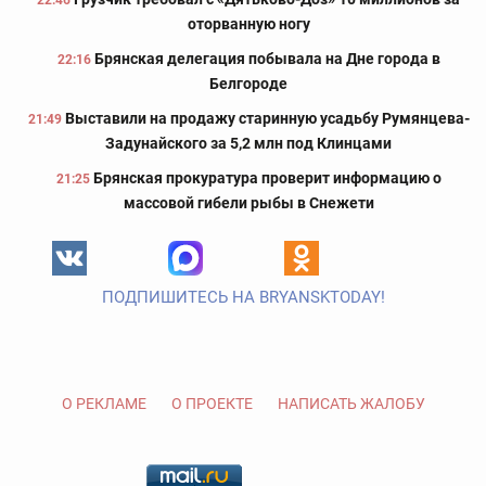
22:46
оторванную ногу
Брянская делегация побывала на Дне города в
22:16
Белгороде
Выставили на продажу старинную усадьбу Румянцева-
21:49
Задунайского за 5,2 млн под Клинцами
Брянская прокуратура проверит информацию о
21:25
массовой гибели рыбы в Снежети
ПОДПИШИТЕСЬ НА BRYANSKTODAY!
О РЕКЛАМЕ
О ПРОЕКТЕ
НАПИСАТЬ ЖАЛОБУ