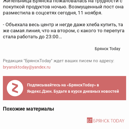
Жительница Брянска пожаловалась на трудности с
покупкой продуктов ночью. Возмущенный пост она
разместила в соцсетях сегодня, 11 ноября.
- Объехала весь центр и негде даже хлеба купить, та
же самая линия, что на втором, с какого то перепуга
стала работать до 23:00...
Брянск Today
Редакция "БрянскToday" ждет ваших писем по адресу:
bryansktoday@yandex.ru
Подписывайтесь на «БрянскToday» в
Яндекс.Дзен. Будьте в курсе дневных новостей
Похожие материалы