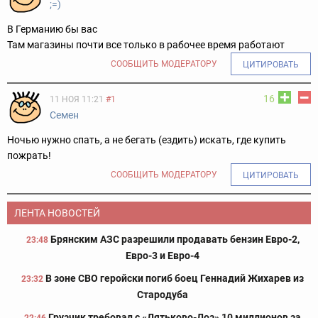
;=)
В Германию бы вас
Там магазины почти все только в рабочее время работают
СООБЩИТЬ МОДЕРАТОРУ
ЦИТИРОВАТЬ
16
11 НОЯ 11:21
#1
Семен
Ночью нужно спать, а не бегать (ездить) искать, где купить
пожрать!
СООБЩИТЬ МОДЕРАТОРУ
ЦИТИРОВАТЬ
ЛЕНТА НОВОСТЕЙ
Брянским АЗС разрешили продавать бензин Евро-2,
23:48
Евро-3 и Евро-4
В зоне СВО геройски погиб боец Геннадий Жихарев из
23:32
Стародуба
Грузчик требовал с «Дятьково-Доз» 10 миллионов за