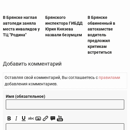
В Брянске наглая
Брянского
В Брянске
автоледи заняла
инспектора ГИБДД
обвиненный в
места инвалидов у
Юрия Князева
автохамстве
ТЦ "Родина"
назвали безумцем
водитель
предложил
критикам
встретиться
Добавить комментарий
Оставляя свой комментарий, Вы соглашаетесь с
правилами
добавления комментариев.
Имя (обязательное)