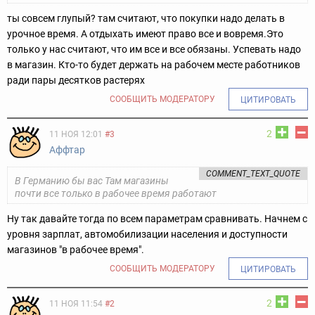
ты совсем глупый?
там считают, что покупки надо делать в
урочное время. А отдыхать имеют право все и вовремя.
Это
только у нас считают, что им все и все обязаны.
Успевать надо
в магазин. Кто-то будет держать на рабочем месте работников
ради пары десятков растерях
СООБЩИТЬ МОДЕРАТОРУ
ЦИТИРОВАТЬ
2
11 НОЯ 12:01
#3
Аффтар
COMMENT_TEXT_QUOTE
В Германию бы вас Там магазины
почти все только в рабочее время работают
Ну так давайте тогда по всем параметрам сравнивать. Начнем с
уровня зарплат, автомобилизации населения и доступности
магазинов "в рабочее время".
СООБЩИТЬ МОДЕРАТОРУ
ЦИТИРОВАТЬ
2
11 НОЯ 11:54
#2