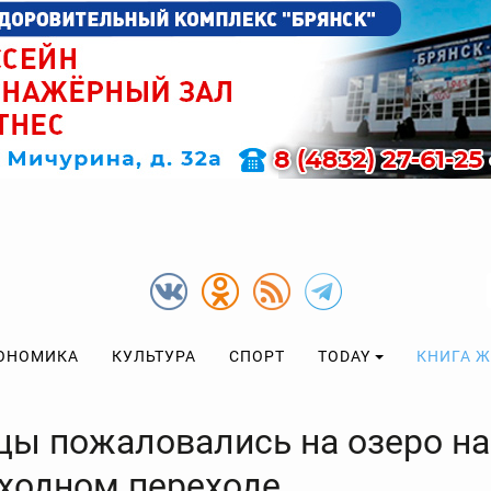
ОНОМИКА
КУЛЬТУРА
СПОРТ
TODAY
КНИГА 
цы пожаловались на озеро на
ходном переходе