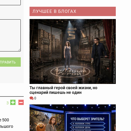
ЛУЧШЕЕ В БЛОГАХ
ПРАВИТЬ
Ты главный герой своей жизни, но
сценарий пишешь не один
0
3
е 500
ольшого