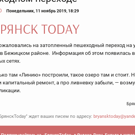
О
Понедельник, 11 ноябрь 2019, 18:29
ожаловались на затопленный пешеходный переход на 
 в Бежицком районе. Информация об этом появилась в
х сетях.
ько там «Линию» построили, такое озеро там и стоит. 
и капитальный ремонт, а про ливневку забыли, — возм
ликации.
Бря
БрянскToday" ждет ваших писем по адресу:
bryansktoday@yande