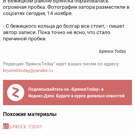
В Бежицком районе Брянска образовалась
огромная пробка. Фотографии затора разместили в
соцсетях сегодня, 14 ноября.
- С бежицкого кольца до болгар все стоит, - пишет
автор записи. Пока точно не ясно, что стало
причиной пробки.
Брянск Today
Редакция "БрянскToday" ждет ваших писем по адресу:
bryansktoday@yandex.ru
Подписывайтесь на «БрянскToday» в
Яндекс.Дзен. Будьте в курсе дневных новостей
Похожие материалы