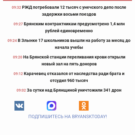
РЖД потребовали 12 тысяч с унечского депо после
09:32
задержки восьми поездов
Брянским контрактникам предусмотрено 1,4 млн
09:27
рублей единовременно
В Злынке 17 школьников вышли на работу за месяц до
09:24
начала учебы
На Брянской станции переливания крови открыли
09:20
новый зал на пять доноров
Карачевец отказался от наследства ради брата и
09:12
отсудил 960 тысяч
За сутки над Брянщиной уничтожили 341 дрон
09:02
ПОДПИШИТЕСЬ НА BRYANSKTODAY!