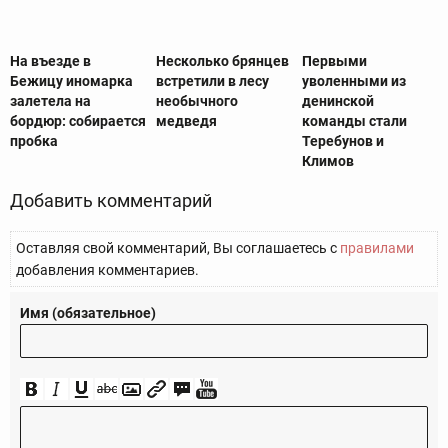
На въезде в
Несколько брянцев
Первыми
Бежицу иномарка
встретили в лесу
уволенными из
залетела на
необычного
денинской
бордюр: собирается
медведя
команды стали
пробка
Теребунов и
Климов
Добавить комментарий
Оставляя свой комментарий, Вы соглашаетесь с
правилами
добавления комментариев.
Имя (обязательное)