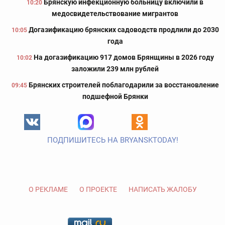
Брянскую инфекционную больницу включили в
10:20
медосвидетельствование мигрантов
Догазификацию брянских садоводств продлили до 2030
10:05
года
На догазификацию 917 домов Брянщины в 2026 году
10:02
заложили 239 млн рублей
Брянских строителей поблагодарили за восстановление
09:45
подшефной Брянки
ПОДПИШИТЕСЬ НА BRYANSKTODAY!
О РЕКЛАМЕ
О ПРОЕКТЕ
НАПИСАТЬ ЖАЛОБУ