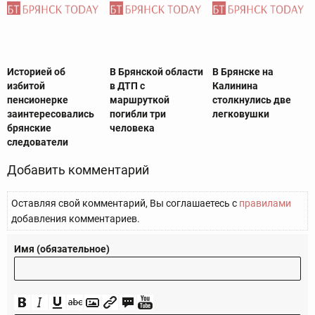
Историей об
В Брянской области
В Брянске на
избитой
в ДТП с
Калинина
пенсионерке
маршруткой
столкнулись две
заинтересовались
погибли три
легковушки
брянские
человека
следователи
Добавить комментарий
Оставляя свой комментарий, Вы соглашаетесь с
правилами
добавления комментариев.
Имя (обязательное)