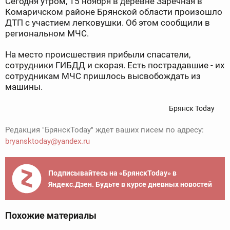
Сегодня утром, 15 ноября в деревне Заречная в
Комаричском районе Брянской области произошло
ДТП с участием легковушки. Об этом сообщили в
региональном МЧС.
На место происшествия прибыли спасатели,
сотрудники ГИБДД и скорая. Есть пострадавшие - их
сотрудникам МЧС пришлось высвобождать из
машины.
Брянск Today
Редакция "БрянскToday" ждет ваших писем по адресу:
bryansktoday@yandex.ru
Подписывайтесь на «БрянскToday» в
Яндекс.Дзен. Будьте в курсе дневных новостей
Похожие материалы