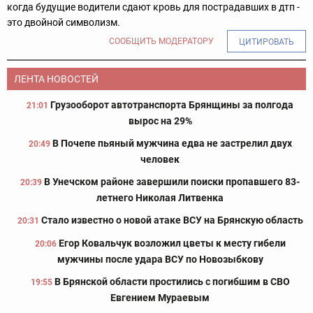
когда будущие водители сдают кровь для пострадавших в дтп -
это двойной символизм.
СООБЩИТЬ МОДЕРАТОРУ
ЦИТИРОВАТЬ
ЛЕНТА НОВОСТЕЙ
Грузооборот автотранспорта Брянщины за полгода
21:01
вырос на 29%
В Почепе пьяный мужчина едва не застрелил двух
20:49
человек
В Унечском районе завершили поиски пропавшего 83-
20:39
летнего Николая Литвенка
Стало известно о новой атаке ВСУ на Брянскую область
20:31
Егор Ковальчук возложил цветы к месту гибели
20:06
мужчины после удара ВСУ по Новозыбкову
В Брянской области простились с погибшим в СВО
19:55
Евгением Мураевым