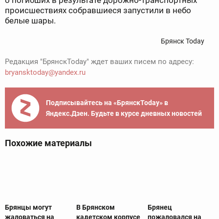
о погибших в результате дорожно-транспортных
происшествиях собравшиеся запустили в небо
белые шары.
Брянск Today
Редакция "БрянскToday" ждет ваших писем по адресу:
bryansktoday@yandex.ru
Подписывайтесь на «БрянскToday» в
Яндекс.Дзен. Будьте в курсе дневных новостей
Похожие материалы
Брянцы могут
В Брянском
Брянец
жаловаться на
кадетском корпусе
пожаловался на