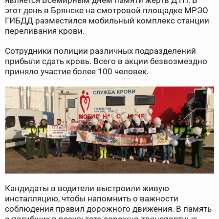
является Всемирным днем памяти жертв ДТП. В
этот день в Брянске на смотровой площадке МРЭО
ГИБДД разместился мобильный комплекс станции
переливания крови.
Сотрудники полиции различных подразделений
прибыли сдать кровь. Всего в акции безвозмездно
приняло участие более 100 человек.
Кандидаты в водители выстроили живую
инсталляцию, чтобы напомнить о важности
соблюдения правил дорожного движения. В память