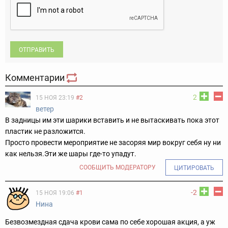
ОТПРАВИТЬ
Комментарии
2
15 НОЯ 23:19
#2
ветер
В задницы им эти шарики вставить и не вытаскивать пока этот
пластик не разложится.
Просто провести мероприятие не засоряя мир вокруг себя ну ни
как нельзя.
Эти же шары где-то упадут.
СООБЩИТЬ МОДЕРАТОРУ
ЦИТИРОВАТЬ
-2
15 НОЯ 19:06
#1
Нина
Безвозмездная сдача крови сама по себе хорошая акция, а уж