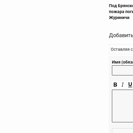
Под Брянск
пожара пог
Журиничи
Добавить
Оставляя с
Имя (обяз