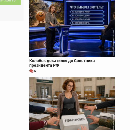
ПРАВИТЬ
Колобок докатился до Советника
президента РФ
6