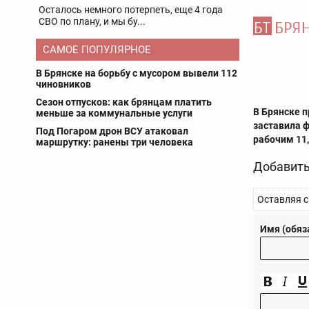
Осталось немного потерпеть, еще 4 года
СВО по плану, и мы бу...
САМОЕ ПОПУЛЯРНОЕ
В Брянске на борьбу с мусором вывели 112
чиновников
Сезон отпусков: как брянцам платить
В Брянске 
меньше за коммунальные услуги
заставила 
Под Погаром дрон ВСУ атаковал
рабочим 11,
маршрутку: ранены три человека
Добавить
Оставляя с
Имя (обяз