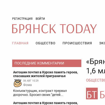
РЕГИСТРАЦИЯ
ВОЙТИ
ГЛАВНАЯ
ОБЩЕСТВО
ПРОИСШЕСТВИЯ
ЭК
«Бря
ПОСЛЕДНИЕ КОММЕНТАРИИ
1,6 м
Антошин почтил в Курске память героев,
спасавших жителей приграничья
ОБЩЕСТВ
06 АВГ 10:29
Фома
Конъюктурщик, контракт прервал
досрочно. Бросил своих "детей...
Антошин почтил в Курске память героев,