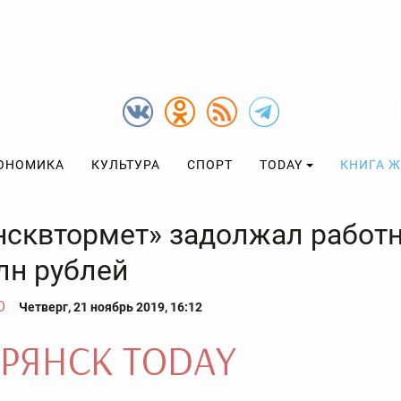
ОНОМИКА
КУЛЬТУРА
СПОРТ
TODAY
КНИГА 
нсквтормет» задолжал работ
лн рублей
О
Четверг, 21 ноябрь 2019, 16:12