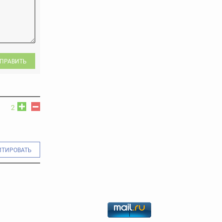
ПРАВИТЬ
2
ИТИРОВАТЬ