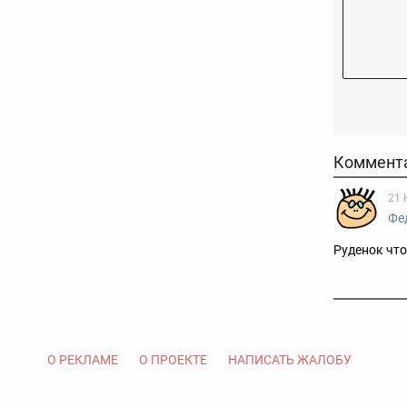
Коммент
21 
Фе
Руденок что
О РЕКЛАМЕ
О ПРОЕКТЕ
НАПИСАТЬ ЖАЛОБУ