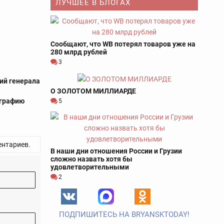
ЛУЧШЕЕ В БЛОГАХ
Сообщают, что WB потерял товаров уже на
280 млрд рублей
3
ий генерала
О ЗОЛОТОМ МИЛЛИАРДЕ
л
ографию
5
нтариев.
В наши дни отношения России и Грузии
сложно назвать хотя бы
удовлетворительными
2
ПОДПИШИТЕСЬ НА BRYANSKTODAY!