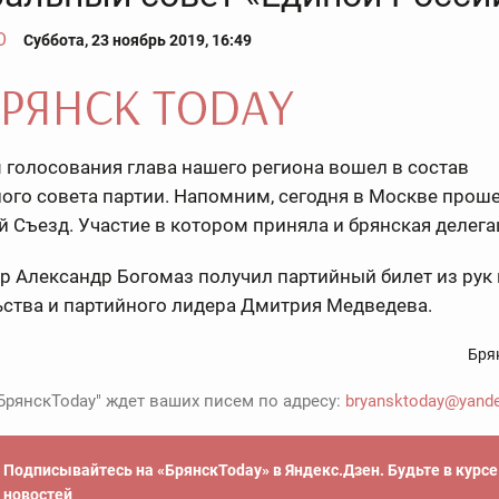
О
Суббота, 23 ноябрь 2019, 16:49
 голосования глава нашего региона вошел в состав
ого совета партии. Напомним, сегодня в Москве проше
 Съезд. Участие в котором приняла и брянская делега
р Александр Богомаз получил партийный билет из рук
ьства и партийного лидера Дмитрия Медведева.
Бря
БрянскToday" ждет ваших писем по адресу:
bryansktoday@yande
Подписывайтесь на «БрянскToday» в Яндекс.Дзен. Будьте в курс
новостей