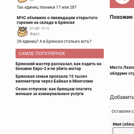
Так единиц техники 17 или 28?
Похожие
МЧС объявило о ликвидации открытого
горения на складе в Брянске
07 АВГ 19:10
Факт
28 единиц? А в Брянске столько есть?
САМОЕ ПОПУЛЯРНОЕ
Брянский мастер рассказал, как ездить на
Место Лахо
бензине Евро-2 и не убить мотор
облдуме от
Брянская семья проехала 15 тысяч
километров через Байкал и Монголию
Сезон отпусков: как брянцам платить
меньше за коммунальные услуги
Добавить
Оставляя с
Имя (обяз