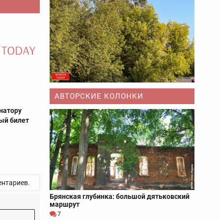
АВТОРСКИЕ КОЛОНКИ
натору
ый билет
нтариев.
Брянская глубинка: большой дятьковский
маршрут
7