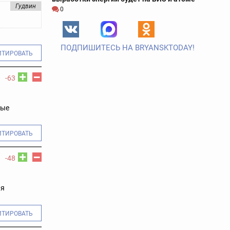
Гудвин
0
ПОДПИШИТЕСЬ НА BRYANSKTODAY!
ИТИРОВАТЬ
-63
вые
ИТИРОВАТЬ
-48
ая
ИТИРОВАТЬ