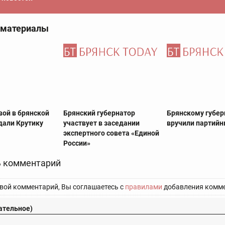
 материалы
вой в брянской
Брянский губернатор
Брянскому губер
дали Крутику
участвует в заседании
вручили партийн
экспертного совета «Единой
России»
 комментарий
вой комментарий, Вы соглашаетесь с
правилами
добавления комме
ательное)