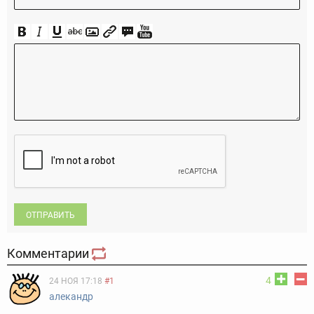
ОТПРАВИТЬ
Комментарии
4
24 НОЯ 17:18
#1
алекандр