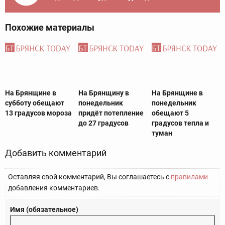
Похожие материалы
На Брянщине в
На Брянщину в
На Брянщине в
субботу обещают
понедельник
понедельник
13 градусов мороза
придёт потепление
обещают 5
до 27 градусов
градусов тепла и
туман
Добавить комментарий
Оставляя свой комментарий, Вы соглашаетесь с
правилами
добавления комментариев.
Имя (обязательное)