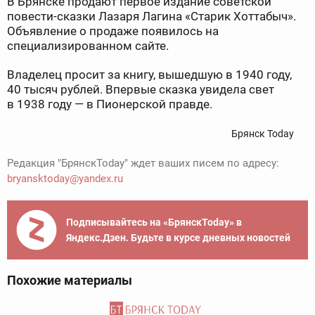
В Брянске продают первое издание советской
повести-сказки Лазаря Лагина «Старик Хоттабыч».
Объявление о продаже появилось на
специализированном сайте.
Владелец просит за книгу, вышедшую в 1940 году,
40 тысяч рублей. Впервые сказка увидела свет
в 1938 году — в Пионерской правде.
Брянск Today
Редакция "БрянскToday" ждет ваших писем по адресу:
bryansktoday@yandex.ru
Подписывайтесь на «БрянскToday» в
Яндекс.Дзен. Будьте в курсе дневных новостей
Похожие материалы