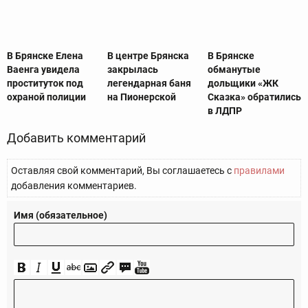
В Брянске Елена
В центре Брянска
В Брянске
Ваенга увидела
закрылась
обманутые
проституток под
легендарная баня
дольщики «ЖК
охраной полиции
на Пионерской
Сказка» обратились
в ЛДПР
Добавить комментарий
Оставляя свой комментарий, Вы соглашаетесь с
правилами
добавления комментариев.
Имя (обязательное)