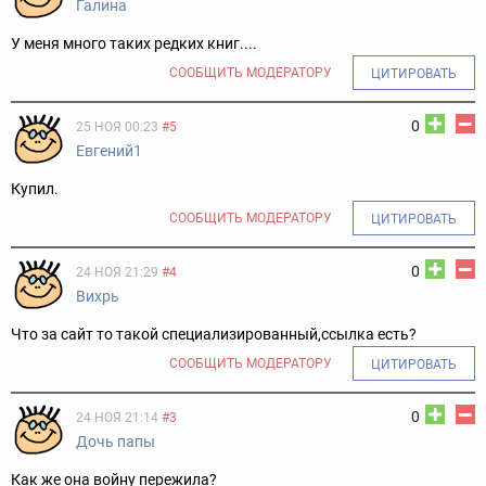
Галина
У меня много таких редких книг....
СООБЩИТЬ МОДЕРАТОРУ
ЦИТИРОВАТЬ
0
25 НОЯ 00:23
#5
Евгений1
Купил.
СООБЩИТЬ МОДЕРАТОРУ
ЦИТИРОВАТЬ
0
24 НОЯ 21:29
#4
Вихрь
Что за сайт то такой специализированный,ссылка есть?
СООБЩИТЬ МОДЕРАТОРУ
ЦИТИРОВАТЬ
0
24 НОЯ 21:14
#3
Дочь папы
Как же она войну пережила?