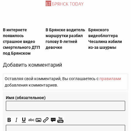
В интернете
В Брянске водитель
Брянского
появилось
маршрутки разбил
видеоблоггера
страшное видео
голову 8-летней
Чесалина избили
смертельного ДТП
девочке
из-за шаурмы
под Брянском
Добавить комментарий
Оставляя свой комментарий, Вы соглашаетесь с
правилами
добавления комментариев.
Имя (обязательное)