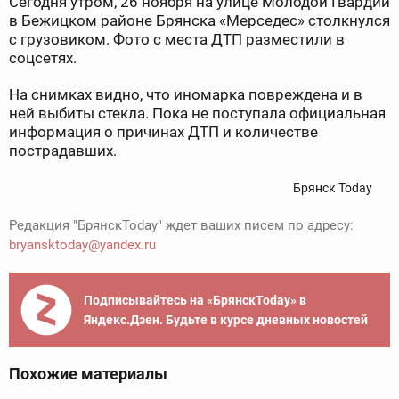
Сегодня утром, 26 ноября на улице Молодой Гвардии
в Бежицком районе Брянска «Мерседес» столкнулся
с грузовиком. Фото с места ДТП разместили в
соцсетях.
На снимках видно, что иномарка повреждена и в
ней выбиты стекла. Пока не поступала официальная
информация о причинах ДТП и количестве
пострадавших.
Брянск Today
Редакция "БрянскToday" ждет ваших писем по адресу:
bryansktoday@yandex.ru
Подписывайтесь на «БрянскToday» в
Яндекс.Дзен. Будьте в курсе дневных новостей
Похожие материалы