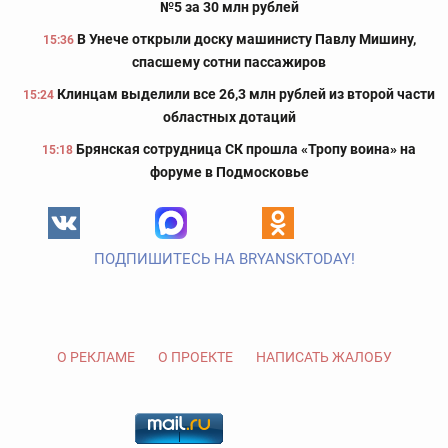
№5 за 30 млн рублей
В Унече открыли доску машинисту Павлу Мишину,
15:36
спасшему сотни пассажиров
Клинцам выделили все 26,3 млн рублей из второй части
15:24
областных дотаций
Брянская сотрудница СК прошла «Тропу воина» на
15:18
форуме в Подмосковье
ПОДПИШИТЕСЬ НА BRYANSKTODAY!
О РЕКЛАМЕ
О ПРОЕКТЕ
НАПИСАТЬ ЖАЛОБУ