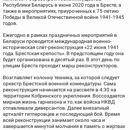
Республики Беларусь в июне 2020 года в Бресте, а
также в мероприятиях, приуроченных к 75-летию
Победы в Великой Отечественной войне 1941-1945
годов.
Ежегодно в рамках праздничных мероприятий в
Беларуси проводится международная военно-
историческая слёт-реконструкция «22 июня 1941
года. Брестская крепость». В предстоящем году она
будет организована в десятый раз. В этот день по
улицам Бреста проходит марш реконструкторов.
Возглавляет колонну техника, за которой следует
оркестр Брестской военной комендатуры. Сама
реконструкция начинается на рассвете в 4:30 на
территории Кобринского укрепления. Воссоздается
мирная жизнь гарнизона и то, как войска НКВД
отлавливали диверсантов. Далее внезапный
артналёт гитлеровцев и последующий бой. Время
всей реконструкции занимает около часа и
завершается минутой молчания в память о жертвах