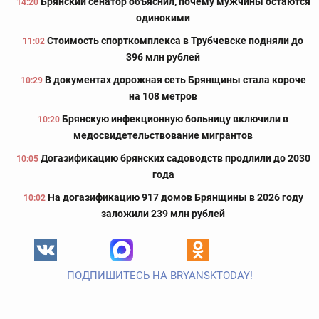
Брянский сенатор объяснил, почему мужчины остаются
14:20
одинокими
Стоимость спорткомплекса в Трубчевске подняли до
11:02
396 млн рублей
В документах дорожная сеть Брянщины стала короче
10:29
на 108 метров
Брянскую инфекционную больницу включили в
10:20
медосвидетельствование мигрантов
Догазификацию брянских садоводств продлили до 2030
10:05
года
На догазификацию 917 домов Брянщины в 2026 году
10:02
заложили 239 млн рублей
ПОДПИШИТЕСЬ НА BRYANSKTODAY!