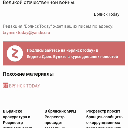
Великой отечественной войны.
Брянск Today
Редакция "БрянскToday" ждет ваших писем по адресу:
bryansktoday@yandex.ru
Подписывайтесь на «БрянскToday» в
Яндекс.Дзен. Будьте в курсе дневных новостей
Похожие материалы
В Брянске
В брянских МФЦ
Росреестр просит
прокуратура и
Росреестр
брянцев сообщать
Росреестр
проведет
о коррупционных