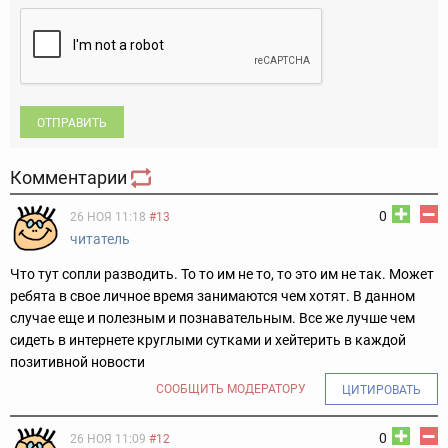
ОТПРАВИТЬ
Комментарии
0
26 НОЯ 11:18
#13
читатель
Что тут сопли разводить. То то им не то, то это им не так. Может
ребята в свое личное время занимаются чем хотят. В данном
случае еще и полезным и познавательным. Все же лучше чем
сидеть в интернете круглыми сутками и хейтерить в каждой
позитивной новости
СООБЩИТЬ МОДЕРАТОРУ
ЦИТИРОВАТЬ
0
26 НОЯ 11:09
#12