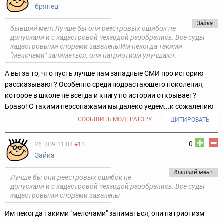
брянец
Зайка
бывший ментЛучше бы они реестровых ошибок не
допускали и с кадастровой чехардой разобрались. Все суды
кадастровыми спорами заваленыИм некогда такими
"мелочами" заниматься, они патриотизм улучшают.
А вы за то, что пусть лучше нам западные СМИ про историю
рассказывают? Особенно среди подрастающего поколения,
которое в школе не всегда и книгу по истории открывает?
Браво! С такими персонажами мы далеко уедем...к сожалению
СООБЩИТЬ МОДЕРАТОРУ
ЦИТИРОВАТЬ
0
26 НОЯ 11:03
#11
Зайка
бывший мент
Лучше бы они реестровых ошибок не
допускали и с кадастровой чехардой разобрались. Все суды
кадастровыми спорами завалены
Им некогда такими "мелочами" заниматься, они патриотизм