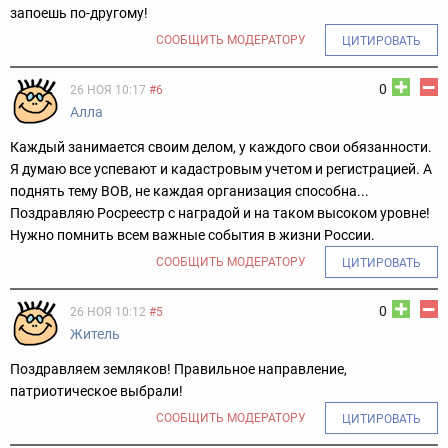
запоешь по-другому!
СООБЩИТЬ МОДЕРАТОРУ
ЦИТИРОВАТЬ
0
26 НОЯ 10:17
#6
Алла
Каждый занимается своим делом, у каждого свои обязанности.
Я думаю все успевают и кадастровым учетом и регистрацией. А
поднять тему ВОВ, не каждая организация способна...
Поздравляю Росреестр с наградой и на таком высоком уровне!
Нужно помнить всем важные события в жизни России.
СООБЩИТЬ МОДЕРАТОРУ
ЦИТИРОВАТЬ
0
26 НОЯ 10:12
#5
Житель
Поздравляем земляков! Правильное направление,
патриотическое выбрали!
СООБЩИТЬ МОДЕРАТОРУ
ЦИТИРОВАТЬ