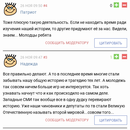
0
26 НОЯ 09:50
#4
Патриот
Тоже плюсую такую деятельность. Если не находить время ради
изучения нашей истории, то другие придумают её за нас. Видели,
знаем... Молодцы ребята
СООБЩИТЬ МОДЕРАТОРУ
ЦИТИРОВАТЬ
1
26 НОЯ 09:47
#3
Надежда
Все правильно делают. А то в последнее время многие стали
забывать нашу общую историю и трагедию тех лет. А молодежь
так совсем ничем больше игр не интересуется. Так хоть
узнавать начнут что и как происходило на самом деле.
Западные СМИ так вообще все в одну дудку перевирают
историю. Уже наши чиновники и депутаты по тв стали Великую
Отечественную называть второй мировой...совсем того...
СООБЩИТЬ МОДЕРАТОРУ
ЦИТИРОВАТЬ