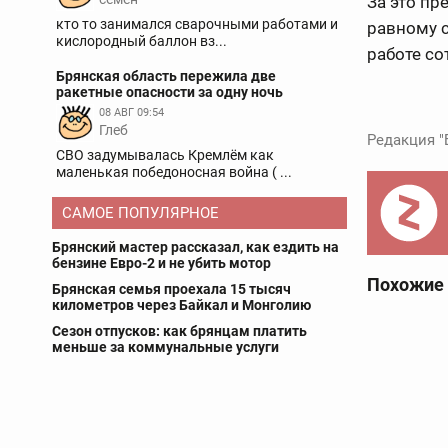
За это пр
кто то занимался сварочными работами и
равному 
кислородный баллон вз...
работе с
Брянская область пережила две
ракетные опасности за одну ночь
08 АВГ 09:54
Глеб
Редакция "
СВО задумывалась Кремлём как
маленькая победоносная война ( ...
САМОЕ ПОПУЛЯРНОЕ
Брянский мастер рассказал, как ездить на
бензине Евро-2 и не убить мотор
Похожие
Брянская семья проехала 15 тысяч
километров через Байкал и Монголию
Сезон отпусков: как брянцам платить
меньше за коммунальные услуги