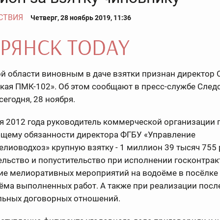
СТВИЯ
Четверг, 28 ноябрь 2019, 11:36
й области виновным в даче взятки признан директор
кая ПМК-102». Об этом сообщают в пресс-службе След
сегодня, 28 ноября.
я 2012 года руководитель коммерческой организации 
щему обязанности директора ФГБУ «Управление
лиоводхоз» крупную взятку - 1 миллион 39 тысяч 755 
льство и попустительство при исполнении госконтрак
ие мелиоративных мероприятий на водоёме в посёлке
иёма выполненных работ. А также при реализации пос
льных договорных отношений.