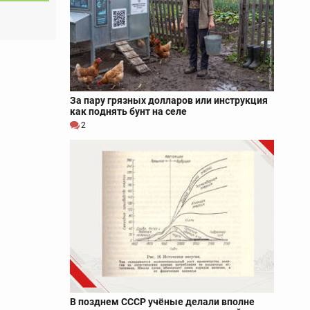
За пару грязных долларов или инструкция
как поднять бунт на селе
2
В позднем СССР учёные делали вполне