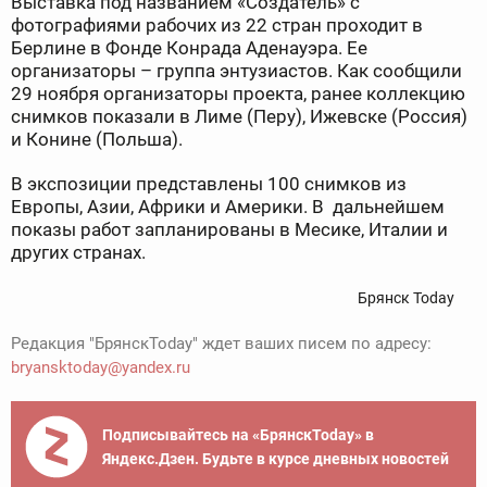
Выставка под названием «Создатель» с
фотографиями рабочих из 22 стран проходит в
Берлине в Фонде Конрада Аденауэра. Ее
организаторы – группа энтузиастов. Как сообщили
29 ноября организаторы проекта, ранее коллекцию
снимков показали в Лиме (Перу), Ижевске (Россия)
и Конине (Польша).
В экспозиции представлены 100 снимков из
Европы, Азии, Африки и Америки. В дальнейшем
показы работ запланированы в Месике, Италии и
других странах.
Брянск Today
Редакция "БрянскToday" ждет ваших писем по адресу:
bryansktoday@yandex.ru
Подписывайтесь на «БрянскToday» в
Яндекс.Дзен. Будьте в курсе дневных новостей