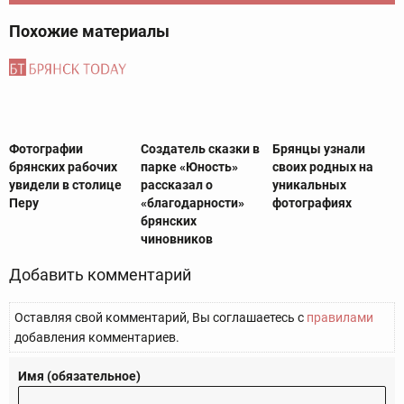
Похожие материалы
Фотографии
Создатель сказки в
Брянцы узнали
брянских рабочих
парке «Юность»
своих родных на
увидели в столице
рассказал о
уникальных
Перу
«благодарности»
фотографиях
брянских
чиновников
Добавить комментарий
Оставляя свой комментарий, Вы соглашаетесь с
правилами
добавления комментариев.
Имя (обязательное)