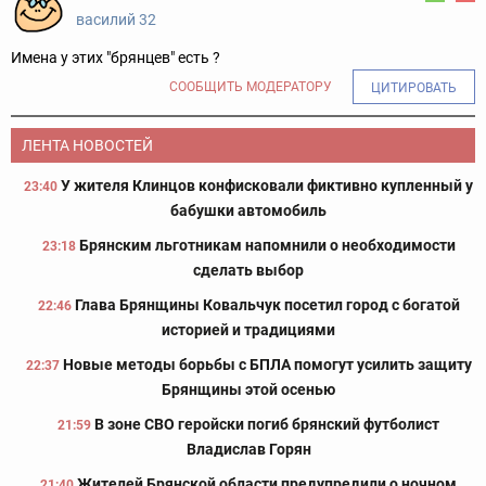
василий 32
Имена у этих "брянцев" есть ?
СООБЩИТЬ МОДЕРАТОРУ
ЦИТИРОВАТЬ
ЛЕНТА НОВОСТЕЙ
У жителя Клинцов конфисковали фиктивно купленный у
23:40
бабушки автомобиль
Брянским льготникам напомнили о необходимости
23:18
сделать выбор
Глава Брянщины Ковальчук посетил город с богатой
22:46
историей и традициями
Новые методы борьбы с БПЛА помогут усилить защиту
22:37
Брянщины этой осенью
В зоне СВО геройски погиб брянский футболист
21:59
Владислав Горян
Жителей Брянской области предупредили о ночном
21:40