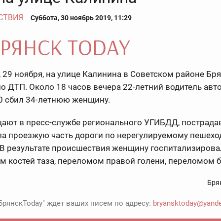
СТВИЯ
Суббота, 30 ноябрь 2019, 11:29
, 29 ноября, на улице Калинина в Советском районе Бр
 ДТП. Около 18 часов вечера 22-летний водитель ав
0 сбил 34-летнюю женщину.
щают в пресс-службе регионального УГИБДД, пострад
ла проезжую часть дороги по нерегулируемому пешех
 В результате происшествия женщину госпитализирова
 костей таза, переломом правой голени, переломом б
Бря
БрянскToday" ждет ваших писем по адресу:
bryansktoday@yande