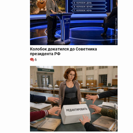
Колобок докатился до Советника
президента РФ
6