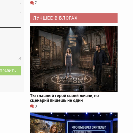
7
ЛУЧШЕЕ В БЛОГАХ
ПРАВИТЬ
Ты главный герой своей жизни, но
сценарий пишешь не один
0