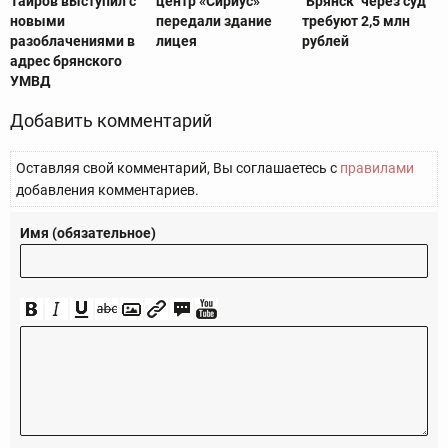
Таиров выступил с
центр «Сириус»
"Брянск" через суд
новыми
передали здание
требуют 2,5 млн
разоблачениями в
лицея
рублей
адрес брянского
УМВД
Добавить комментарий
Оставляя свой комментарий, Вы соглашаетесь с
правилами
добавления комментариев.
Имя (обязательное)