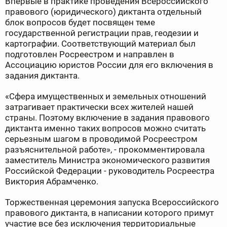
Впервые в практике проведения Всероссийского
правового (юридического) диктанта отдельный
блок вопросов будет посвящен теме
государственной регистрации прав, геодезии и
картографии. Соответствующий материал был
подготовлен Росреестром и направлен в
Ассоциацию юристов России для его включения в
задания диктанта.
«Сфера имущественных и земельных отношений
затрагивает практически всех жителей нашей
страны. Поэтому включение в задания правового
диктанта именно таких вопросов можно считать
серьезным шагом в проводимой Росреестром
разъяснительной работе», - прокомментировала
заместитель Министра экономического развития
Российской Федерации - руководитель Росреестра
Виктория Абрамченко.
Торжественная церемония запуска Всероссийского
правового диктанта, в написании которого примут
участие все без исключения территориальные