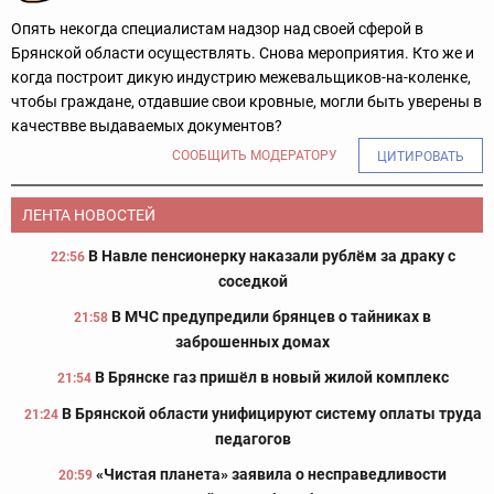
Опять некогда специалистам надзор над своей сферой в
Брянской области осуществлять. Снова мероприятия. Кто же и
когда построит дикую индустрию межевальщиков-на-коленке,
чтобы граждане, отдавшие свои кровные, могли быть уверены в
качествве выдаваемых документов?
СООБЩИТЬ МОДЕРАТОРУ
ЦИТИРОВАТЬ
ЛЕНТА НОВОСТЕЙ
В Навле пенсионерку наказали рублём за драку с
22:56
соседкой
В МЧС предупредили брянцев о тайниках в
21:58
заброшенных домах
В Брянске газ пришёл в новый жилой комплекс
21:54
В Брянской области унифицируют систему оплаты труда
21:24
педагогов
«Чистая планета» заявила о несправедливости
20:59