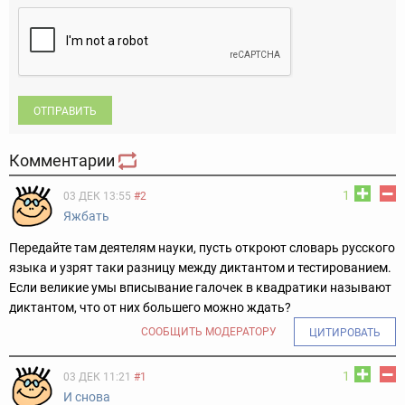
ОТПРАВИТЬ
Комментарии
1
03 ДЕК 13:55
#2
Яжбать
Передайте там деятелям науки, пусть откроют словарь русского
языка и узрят таки разницу между диктантом и тестированием.
Если великие умы вписывание галочек в квадратики называют
диктантом, что от них большего можно ждать?
СООБЩИТЬ МОДЕРАТОРУ
ЦИТИРОВАТЬ
1
03 ДЕК 11:21
#1
И снова