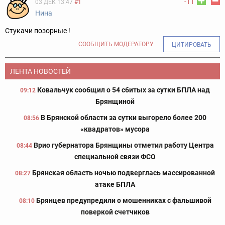
-11
03 ДЕК 13:47
#1
Нина
Стукачи позорные !
СООБЩИТЬ МОДЕРАТОРУ
ЦИТИРОВАТЬ
ЛЕНТА НОВОСТЕЙ
Ковальчук сообщил о 54 сбитых за сутки БПЛА над
09:12
Брянщиной
В Брянской области за сутки выгорело более 200
08:56
«квадратов» мусора
Врио губернатора Брянщины отметил работу Центра
08:44
специальной связи ФСО
Брянская область ночью подверглась массированной
08:27
атаке БПЛА
Брянцев предупредили о мошенниках с фальшивой
08:10
поверкой счетчиков