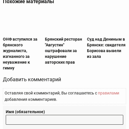
Похожие материалы
ОНФ вступился за
Брянский ресторан
Суд над Дениным в
брянского
"Августин"
Брянске: свидетеля
журналиста,
оштрафовали за
Борисова вывели
изгнанного за
нарушение
из зала
неуважение к
авторских прав
гимну
Добавить комментарий
Оставляя свой комментарий, Вы соглашаетесь с
правилами
добавления комментариев.
Имя (обязательное)