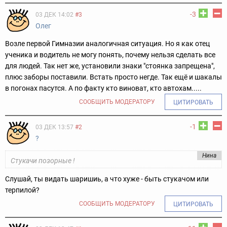
-3
03 ДЕК 14:02
#3
Олег
Возле первой Гимназии аналогичная ситуация. Но я как отец
ученика и водитель не могу понять, почему нельзя сделать все
для людей. Так нет же, установили знаки "стоянка запрещена",
плюс заборы поставили. Встать просто негде. Так ещё и шакалы
в погонах пасутся. А по факту кто виноват, кто автохам.....
СООБЩИТЬ МОДЕРАТОРУ
ЦИТИРОВАТЬ
-1
03 ДЕК 13:57
#2
?
Нина
Стукачи позорные !
Слушай, ты видать шаришиь, а что хуже - быть стукачом или
терпилой?
СООБЩИТЬ МОДЕРАТОРУ
ЦИТИРОВАТЬ