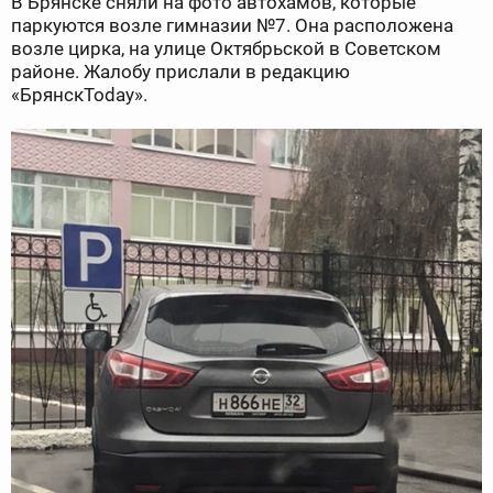
В Брянске сняли на фото автохамов, которые
паркуются возле гимназии №7. Она расположена
возле цирка, на улице Октябрьской в Советском
районе. Жалобу прислали в редакцию
«БрянскToday».