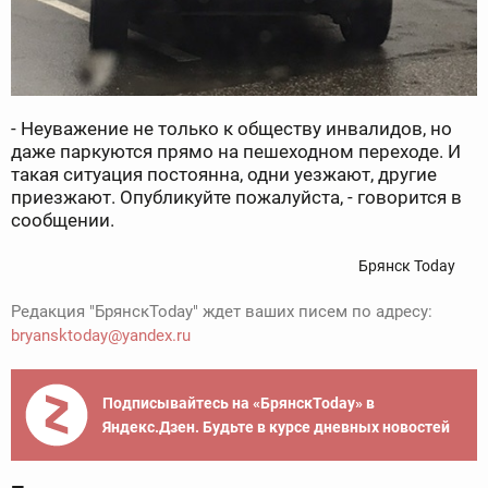
- Неуважение не только к обществу инвалидов, но
даже паркуются прямо на пешеходном переходе. И
такая ситуация постоянна, одни уезжают, другие
приезжают. Опубликуйте пожалуйста, - говорится в
сообщении.
Брянск Today
Редакция "БрянскToday" ждет ваших писем по адресу:
bryansktoday@yandex.ru
Подписывайтесь на «БрянскToday» в
Яндекс.Дзен. Будьте в курсе дневных новостей