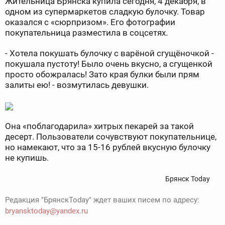
Жительница Брянска купила сегодня, 4 декабря, в
одном из супермаркетов сладкую булочку. Товар
оказался с «сюрпризом». Его фотографии
покупательница разместила в соцсетях.
- Хотела покушать булочку с варёной сгущёночкой -
покушала пустоту! Было очень вкусно, а сгущенкой
просто обожралась! Зато края булки были прям
залиты ею! - возмутилась девушки.
Она «поблагодарила» хитрых пекарей за такой
десерт. Пользователи сочувствуют покупательнице,
но намекают, что за 15-16 рублей вкусную булочку
не купишь.
Брянск Today
Редакция "БрянскToday" ждет ваших писем по адресу:
bryansktoday@yandex.ru