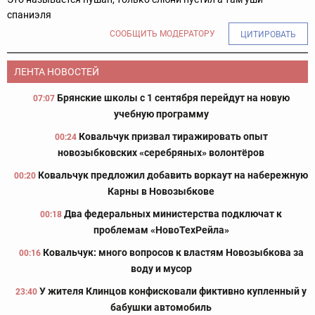
спаниэля
СООБЩИТЬ МОДЕРАТОРУ
ЦИТИРОВАТЬ
ЛЕНТА НОВОСТЕЙ
Брянские школы с 1 сентября перейдут на новую
07:07
учебную программу
Ковальчук призвал тиражировать опыт
00:24
новозыбковских «серебряных» волонтёров
Ковальчук предложил добавить воркаут на набережную
00:20
Карны в Новозыбкове
Два федеральных министерства подключат к
00:18
проблемам «НовоТехРейла»
Ковальчук: много вопросов к властям Новозыбкова за
00:16
воду и мусор
У жителя Клинцов конфисковали фиктивно купленный у
23:40
бабушки автомобиль