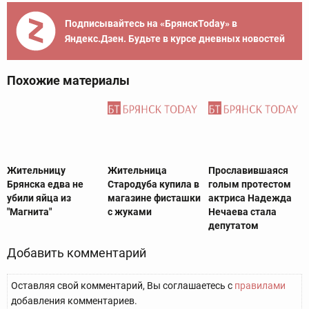
Подписывайтесь на «БрянскToday» в
Яндекс.Дзен. Будьте в курсе дневных новостей
Похожие материалы
Жительницу
Жительница
Прославившаяся
Брянска едва не
Стародуба купила в
голым протестом
убили яйца из
магазине фисташки
актриса Надежда
"Магнита"
с жуками
Нечаева стала
депутатом
Добавить комментарий
Оставляя свой комментарий, Вы соглашаетесь с
правилами
добавления комментариев.