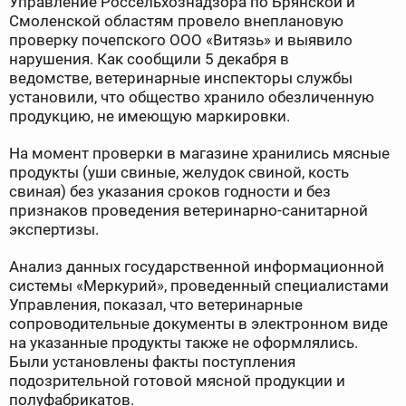
Управление Россельхознадзора по Брянской и
Смоленской областям провело внеплановую
проверку почепского ООО «Витязь» и выявило
нарушения. Как сообщили 5 декабря в
ведомстве, ветеринарные инспекторы службы
установили, что общество хранило обезличенную
продукцию, не имеющую маркировки.
На момент проверки в магазине хранились мясные
продукты (уши свиные, желудок свиной, кость
свиная) без указания сроков годности и без
признаков проведения ветеринарно-санитарной
экспертизы.
Анализ данных государственной информационной
системы «Меркурий», проведенный специалистами
Управления, показал, что ветеринарные
сопроводительные документы в электронном виде
на указанные продукты также не оформлялись.
Были установлены факты поступления
подозрительной готовой мясной продукции и
полуфабрикатов.