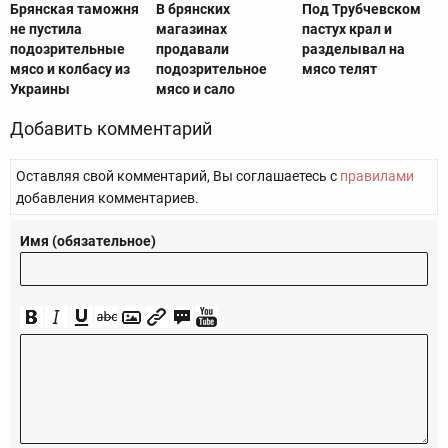
Брянская таможня
В брянских
Под Трубчевском
не пустила
магазинах
пастух крал и
подозрительные
продавали
разделывал на
мясо и колбасу из
подозрительное
мясо телят
Украины
мясо и сало
Добавить комментарий
Оставляя свой комментарий, Вы соглашаетесь с
правилами
добавления комментариев.
Имя (обязательное)