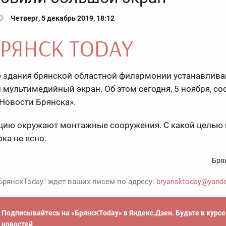
О
Четверг, 5 декабрь 2019, 18:12
е здания брянской областной филармонии устанавлив
мультимедийный экран. Об этом сегодня, 5 ноября, с
Новости Брянска».
цию окружают монтажные сооружения. С какой целью
ока не ясно.
Бря
БрянскToday" ждет ваших писем по адресу:
bryansktoday@yande
Подписывайтесь на «БрянскToday» в Яндекс.Дзен. Будьте в курс
новостей