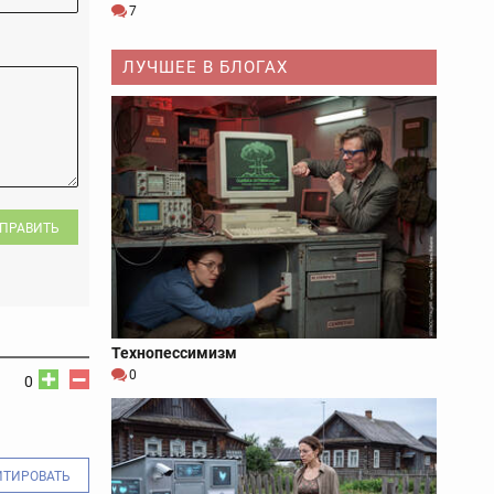
7
ЛУЧШЕЕ В БЛОГАХ
ПРАВИТЬ
Технопессимизм
0
0
ИТИРОВАТЬ