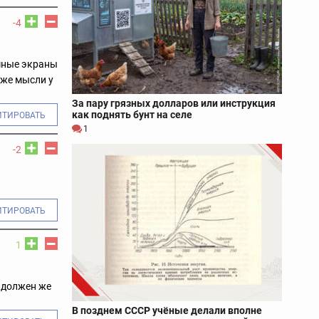
-4
омные экраны
 же мысли у
За пару грязных долларов или инструкция
как поднять бунт на селе
ИТИРОВАТЬ
1
-2
ИТИРОВАТЬ
1
 должен же
В позднем СССР учёные делали вполне