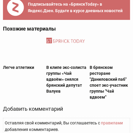
Подписывайтесь на «БрянскToday» в
Яндекс.Дзен. Будьте в курсе дневных новостей
Похожие материалы
Легче атлетики
В клипе экс-солиста
В брянском
группы «Чай
ресторане
вдвоём» снялся
"Даниловский паб"
брянский депутат
споет экс-участник
Валуев
группы "Чай
вдвоем"
Добавить комментарий
Оставляя свой комментарий, Вы соглашаетесь с
правилами
добавления комментариев.