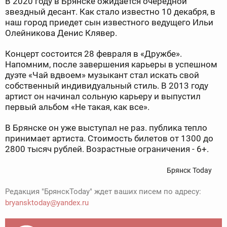
В 2020 году в Брянске ожидается очередной
звездный десант. Как стало известно 10 декабря, в
наш город приедет сын известного ведущего Ильи
Олейникова Денис Клявер.
Концерт состоится 28 февраля в «Дружбе».
Напомним, после завершения карьеры в успешном
дуэте «Чай вдвоем» музыкант стал искать свой
собственный индивидуальный стиль. В 2013 году
артист он начинал сольную карьеру и выпустил
первый альбом «Не такая, как все».
В Брянске он уже выступал не раз. публика тепло
принимает артиста. Стоимость билетов от 1300 до
2800 тысяч рублей. Возрастные ограничения - 6+.
Брянск Today
Редакция "БрянскToday" ждет ваших писем по адресу:
bryansktoday@yandex.ru