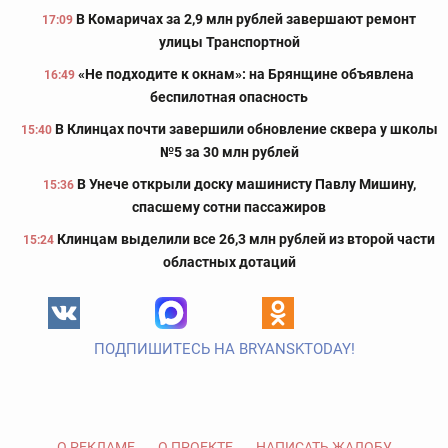
В Комаричах за 2,9 млн рублей завершают ремонт
17:09
улицы Транспортной
«Не подходите к окнам»: на Брянщине объявлена
16:49
беспилотная опасность
В Клинцах почти завершили обновление сквера у школы
15:40
№5 за 30 млн рублей
В Унече открыли доску машинисту Павлу Мишину,
15:36
спасшему сотни пассажиров
Клинцам выделили все 26,3 млн рублей из второй части
15:24
областных дотаций
ПОДПИШИТЕСЬ НА BRYANSKTODAY!
О РЕКЛАМЕ
О ПРОЕКТЕ
НАПИСАТЬ ЖАЛОБУ