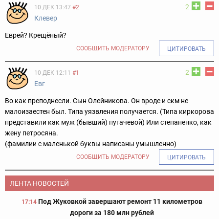
2
10 ДЕК 13:47
#2
Клевер
Еврей? Крещёный?
СООБЩИТЬ МОДЕРАТОРУ
ЦИТИРОВАТЬ
2
10 ДЕК 12:11
#1
Евг
Во как преподнесли. Сын Олейникова. Он вроде и скм не
малоизаестен был. Типа уязвления получается. (Типа киркорова
представили как муж (бывший) пугачевой) Или степаненко, как
жену петросяна.
(фамилии с маленькой буквы написаны умышленно)
СООБЩИТЬ МОДЕРАТОРУ
ЦИТИРОВАТЬ
ЛЕНТА НОВОСТЕЙ
Под Жуковкой завершают ремонт 11 километров
17:14
дороги за 180 млн рублей