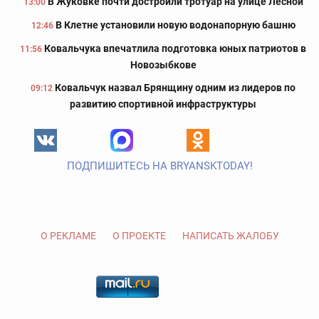
В Жуковке почти достроили тротуар на улице Лесной
13:00
В Клетне установили новую водонапорную башню
12:46
Ковальчука впечатлила подготовка юных патриотов в
11:56
Новозыбкове
Ковальчук назвал Брянщину одним из лидеров по
09:12
развитию спортивной инфраструктуры
ПОДПИШИТЕСЬ НА BRYANSKTODAY!
О РЕКЛАМЕ
О ПРОЕКТЕ
НАПИСАТЬ ЖАЛОБУ