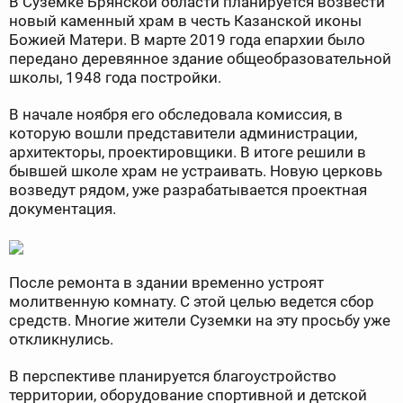
В Суземке Брянской области планируется возвести
новый каменный храм в честь Казанской иконы
Божией Матери. В марте 2019 года епархии было
передано деревянное здание общеобразовательной
школы, 1948 года постройки.
В начале ноября его обследовала комиссия, в
которую вошли представители администрации,
архитекторы, проектировщики. В итоге решили в
бывшей школе храм не устраивать. Новую церковь
возведут рядом, уже разрабатывается проектная
документация.
После ремонта в здании временно устроят
молитвенную комнату. С этой целью ведется сбор
средств. Многие жители Суземки на эту просьбу уже
откликнулись.
В перспективе планируется благоустройство
территории, оборудование спортивной и детской