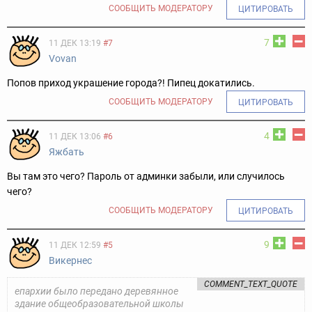
СООБЩИТЬ МОДЕРАТОРУ
ЦИТИРОВАТЬ
7
11 ДЕК 13:19
#7
Vovan
Попов приход украшение города?! Пипeц докатились.
СООБЩИТЬ МОДЕРАТОРУ
ЦИТИРОВАТЬ
4
11 ДЕК 13:06
#6
Яжбать
Вы там это чего? Пароль от админки забыли, или случилось
чего?
СООБЩИТЬ МОДЕРАТОРУ
ЦИТИРОВАТЬ
9
11 ДЕК 12:59
#5
Викернес
COMMENT_TEXT_QUOTE
епархии было передано деревянное
здание общеобразовательной школы