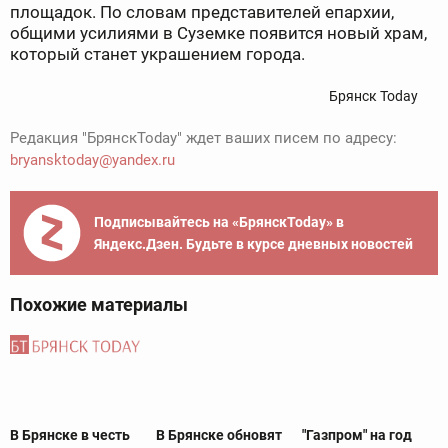
площадок. По словам представителей епархии,
общими усилиями в Суземке появится новый храм,
который станет украшением города.
Брянск Today
Редакция "БрянскToday" ждет ваших писем по адресу:
bryansktoday@yandex.ru
Подписывайтесь на «БрянскToday» в
Яндекс.Дзен. Будьте в курсе дневных новостей
Похожие материалы
В Брянске в честь
В Брянске обновят
"Газпром" на год