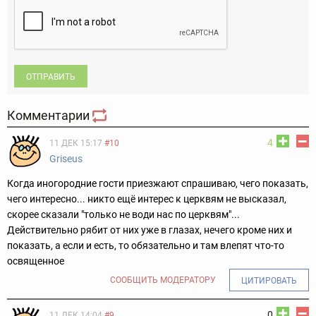
ОТПРАВИТЬ
Комментарии
4
11 ДЕК 15:17
#10
Griseus
Когда иногородние гости приезжают спрашиваю, чего показать,
чего интересно... никто ещё интерес к церквям не высказал,
скорее сказали "только не води нас по церквям"...
Действительно рябит от них уже в глазах, нечего кроме них и
показать, а если и есть, то обязательно и там влепят что-то
освященное
СООБЩИТЬ МОДЕРАТОРУ
ЦИТИРОВАТЬ
0
11 ДЕК 14:04
#9