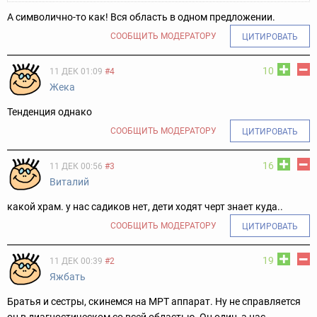
А символично-то как! Вся область в одном предложении.
СООБЩИТЬ МОДЕРАТОРУ
ЦИТИРОВАТЬ
10
11 ДЕК 01:09
#4
Жека
Тенденция однако
СООБЩИТЬ МОДЕРАТОРУ
ЦИТИРОВАТЬ
16
11 ДЕК 00:56
#3
Виталий
какой храм. у нас садиков нет, дети ходят черт знает куда..
СООБЩИТЬ МОДЕРАТОРУ
ЦИТИРОВАТЬ
19
11 ДЕК 00:39
#2
Яжбать
Братья и сестры, скинемся на МРТ аппарат. Ну не справляется