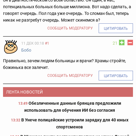
он в диагностическом со всей областью. Он один, а нас,
потенциальных больных больше миллиона. Вот надо сделать, а
говорят очередь. Пол года уже очередь. То сломан был, теперь
никак не разгребут очередь. Может скинемся а?
СООБЩИТЬ МОДЕРАТОРУ
ЦИТИРОВАТЬ
21
11 ДЕК 00:18
#1
Бобо
Правильно, зачем людям больницы и врачи? Храмы стройте,
божинька все залечит.
СООБЩИТЬ МОДЕРАТОРУ
ЦИТИРОВАТЬ
ЛЕНТА НОВОСТЕЙ
Обезличенные данные брянцев предложили
13:49
использовать для обучения ИИ без согласия
В Унече полицейские устроили зарядку для 40 юных
13:32
спортсменов