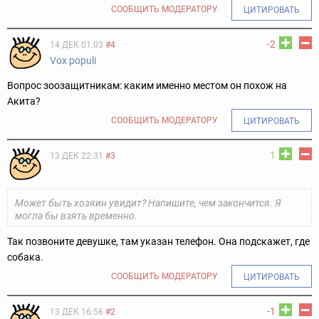
СООБЩИТЬ МОДЕРАТОРУ
ЦИТИРОВАТЬ
-2
14 ДЕК 01:03
#4
Vox populi
Вопрос зоозащитникам: каким именно местом он похож на
Акита?
СООБЩИТЬ МОДЕРАТОРУ
ЦИТИРОВАТЬ
1
13 ДЕК 22:31
#3
Может быть хозяин увидит? Напишите, чем закончится. Я
могла бы взять временно.
Так позвоните девушке, там указан телефон. Она подскажет, где
собака.
СООБЩИТЬ МОДЕРАТОРУ
ЦИТИРОВАТЬ
-1
13 ДЕК 16:56
#2