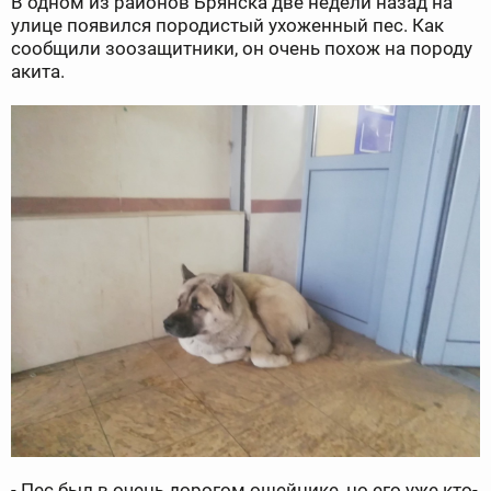
В одном из районов Брянска две недели назад на
улице появился породистый ухоженный пес. Как
сообщили зоозащитники, он очень похож на породу
акита.
- Пес был в очень дорогом ошейнике, но его уже кто-