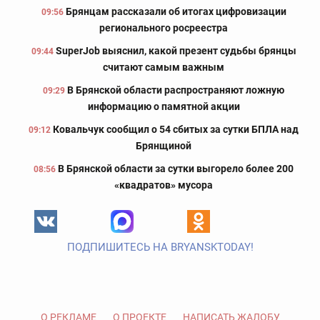
Брянцам рассказали об итогах цифровизации
09:56
регионального росреестра
SuperJob выяснил, какой презент судьбы брянцы
09:44
считают самым важным
В Брянской области распространяют ложную
09:29
информацию о памятной акции
Ковальчук сообщил о 54 сбитых за сутки БПЛА над
09:12
Брянщиной
В Брянской области за сутки выгорело более 200
08:56
«квадратов» мусора
ПОДПИШИТЕСЬ НА BRYANSKTODAY!
О РЕКЛАМЕ
О ПРОЕКТЕ
НАПИСАТЬ ЖАЛОБУ