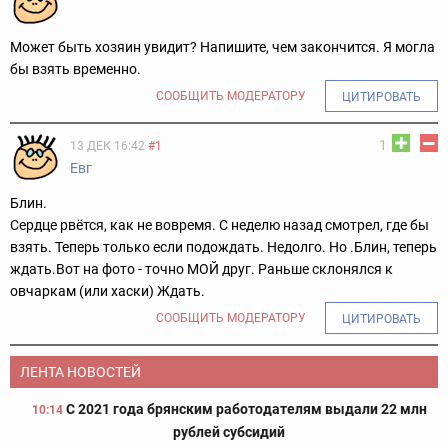
Может быть хозяин увидит? Напишите, чем закончится. Я могла
бы взять временно.
СООБЩИТЬ МОДЕРАТОРУ
ЦИТИРОВАТЬ
1
13 ДЕК 16:42
#1
Евг
Блин.
Сердце рвётся, как не вовремя. С неделю назад смотрел, где бы
взять. Теперь только если подождать. Недолго. Но .Блин, теперь
ждать.
Вот на фото - точно МОЙ друг. Раньше склонялся к
овчаркам (или хаски) Ждать.
СООБЩИТЬ МОДЕРАТОРУ
ЦИТИРОВАТЬ
ЛЕНТА НОВОСТЕЙ
С 2021 года брянским работодателям выдали 22 млн
10:14
рублей субсидий