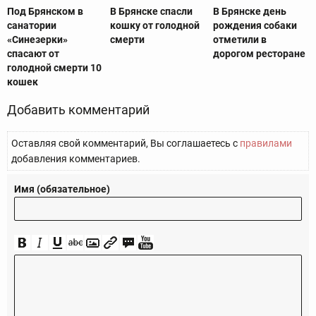
Под Брянском в
В Брянске спасли
В Брянске день
санатории
кошку от голодной
рождения собаки
«Синезерки»
смерти
отметили в
спасают от
дорогом ресторане
голодной смерти 10
кошек
Добавить комментарий
Оставляя свой комментарий, Вы соглашаетесь с
правилами
добавления комментариев.
Имя (обязательное)