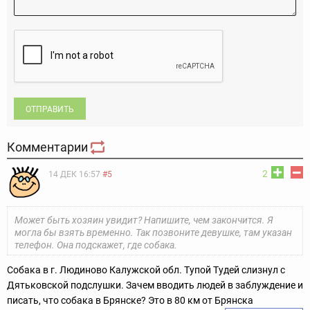
ОТПРАВИТЬ
Комментарии
2
14 ДЕК 16:57
#5
Может быть хозяин увидит? Напишите, чем закончится. Я
могла бы взять временно. Так позвоните девушке, там указан
телефон. Она подскажет, где собака.
Собака в г. Людиново Калужской обл. Тупой Тудей слизнул с
Дятьковской подслушки. Зачем вводить людей в заблуждение и
писать, что собака в Брянске? Это в 80 км от Брянска