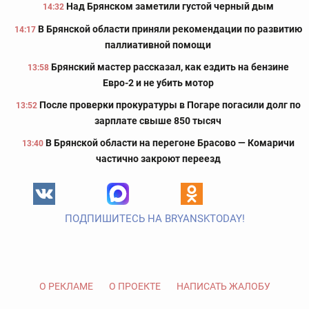
Над Брянском заметили густой черный дым
14:32
В Брянской области приняли рекомендации по развитию
14:17
паллиативной помощи
Брянский мастер рассказал, как ездить на бензине
13:58
Евро-2 и не убить мотор
После проверки прокуратуры в Погаре погасили долг по
13:52
зарплате свыше 850 тысяч
В Брянской области на перегоне Брасово — Комаричи
13:40
частично закроют переезд
ПОДПИШИТЕСЬ НА BRYANSKTODAY!
О РЕКЛАМЕ
О ПРОЕКТЕ
НАПИСАТЬ ЖАЛОБУ