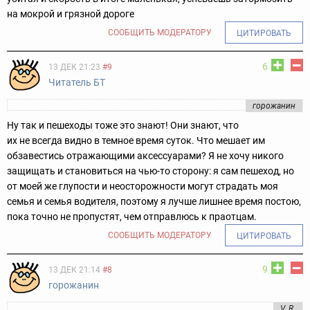
на мокрой и грязной дороге
СООБЩИТЬ МОДЕРАТОРУ
ЦИТИРОВАТЬ
6
13 ДЕК 21:23
#9
Читатель БТ
горожанин
Ну так и пешеходы тоже это знают! Они знают, что
их не всегда видно в темное время суток. Что мешает им
обзавестись отражающими аксессуарами? Я не хочу никого
защищать и становиться на чью-то сторону: я сам пешеход, но
от моей же глупости и неосторожности могут страдать моя
семья и семья водителя, поэтому я лучше лишнее время постою,
пока точно не пропустят, чем отправлюсь к праотцам.
СООБЩИТЬ МОДЕРАТОРУ
ЦИТИРОВАТЬ
9
13 ДЕК 21:14
#8
горожанин
V. R.