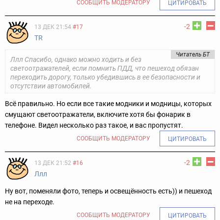
СООБЩИТЬ МОДЕРАТОРУ
ЦИТИРОВАТЬ
-2
13 ДЕК 21:54
#17
TR
Читатель БТ
Ллл Спасибо, однако можно ходить и без
светоотражателей, если помнить ПДД, что пешеход обязан
переходить дорогу, только убедившись в ее безопасности и
отсутствии автомобилей.
Всё правильно. Но если все такие модники и модницы, которых
смущают светоотражатели, включите хотя бы фонарик в
телефоне. Видел несколько раз такое, и вас пропустят.
СООБЩИТЬ МОДЕРАТОРУ
ЦИТИРОВАТЬ
-2
13 ДЕК 21:52
#16
Ллл
Ну вот, поменяли фото, теперь и освещённость есть)) и пешеход
не на переходе.
СООБЩИТЬ МОДЕРАТОРУ
ЦИТИРОВАТЬ