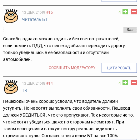
4
13 ДЕК 21:49
#15
Читатель БТ
Ллл
Спасибо, однако можно ходить и без светоотражателей,
если помнить ПДД, что пешеход обязан переходить дорогу,
только убедившись в ее безопасности и отсутствии
автомобилей.
СООБЩИТЬ МОДЕРАТОРУ
ЦИТИРОВАТЬ
4
13 ДЕК 21:48
#14
TR
Пешеходы очень хорошо усвоили, что водитель должен
уступить. Но не хотят выполнять свои обязанности. Пешеход
должен УБЕДИТЬСЯ , что его пропускают. Так некоторые не то,
что не хотят убедиться, даже по сторонам не смотрят. При
таком освещении и в такую погоду реально видимость
стремится к нулю. Согласен с читателем БТ на все 100%