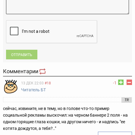
ОТПРАВИТЬ
Комментарии
-1
13 ДЕК 22:03
#18
Читатель БТ
TR
сейчас, извините, не в тему, но в голове что-то пример
социальной рекламы выскочил: на черном баннере 2 поля - на
одном горящие глаза кошки, на другом ничего - и надпись "ее
котята дождутся, а тебя?.."