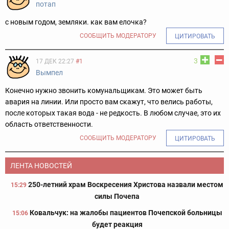
потап
с новым годом, земляки. как вам елочка?
СООБЩИТЬ МОДЕРАТОРУ
ЦИТИРОВАТЬ
3
17 ДЕК 22:27
#1
Вымпел
Конечно нужно звонить комунальщикам. Это может быть
авария на линии. Или просто вам скажут, что велись работы,
после которых такая вода - не редкость. В любом случае, это их
область ответственности.
СООБЩИТЬ МОДЕРАТОРУ
ЦИТИРОВАТЬ
ЛЕНТА НОВОСТЕЙ
250-летний храм Воскресения Христова назвали местом
15:29
силы Почепа
Ковальчук: на жалобы пациентов Почепской больницы
15:06
будет реакция