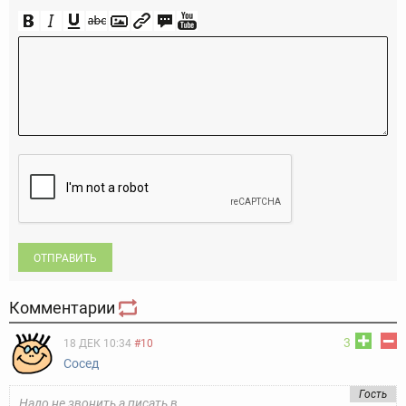
ОТПРАВИТЬ
Комментарии
3
18 ДЕК 10:34
#10
Сосед
Гость
Надо не звонить,а писать в