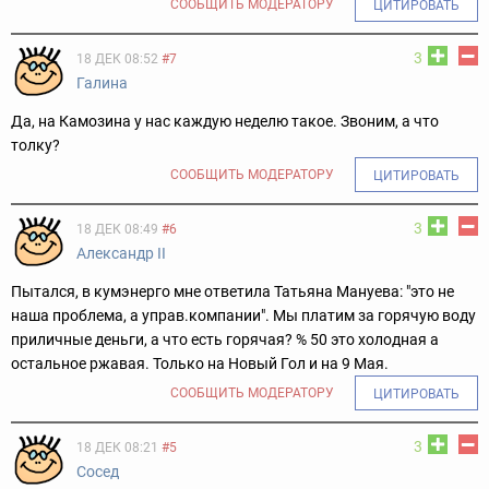
СООБЩИТЬ МОДЕРАТОРУ
ЦИТИРОВАТЬ
3
18 ДЕК 08:52
#7
Галина
Да, на Камозина у нас каждую неделю такое. Звоним, а что
толку?
СООБЩИТЬ МОДЕРАТОРУ
ЦИТИРОВАТЬ
3
18 ДЕК 08:49
#6
Александр II
Пытался, в кумэнерго мне ответила Татьяна Мануева: "это не
наша проблема, а управ.компании". Мы платим за горячую воду
приличные деньги, а что есть горячая? % 50 это холодная а
остальное ржавая. Только на Новый Гол и на 9 Мая.
СООБЩИТЬ МОДЕРАТОРУ
ЦИТИРОВАТЬ
3
18 ДЕК 08:21
#5
Сосед