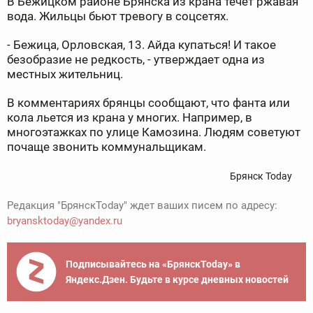
В Бежицком районе Брянска из крана течет ржавая
вода. Жильцы бьют тревогу в соцсетях.
- Бежица, Орловская, 13. Айда купаться! И такое
безобразие не редкость, - утверждает одна из
местных жительниц.
В комментариях брянцы сообщают, что фанта или
кола льется из крана у многих. Например, в
многоэтажках по улице Камозина. Людям советуют
почаще звонить коммунальщикам.
Брянск Today
Редакция "БрянскToday" ждет ваших писем по адресу:
bryansktoday@yandex.ru
Подписывайтесь на «БрянскToday» в
Яндекс.Дзен. Будьте в курсе дневных новостей