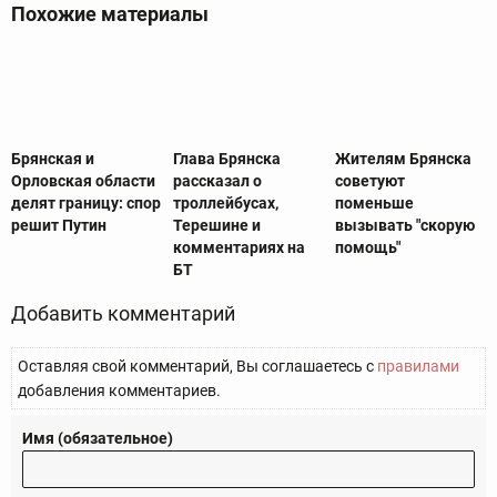
Похожие материалы
Брянская и
Глава Брянска
Жителям Брянска
Орловская области
рассказал о
советуют
делят границу: спор
троллейбусах,
поменьше
решит Путин
Терешине и
вызывать "скорую
комментариях на
помощь"
БТ
Добавить комментарий
Оставляя свой комментарий, Вы соглашаетесь с
правилами
добавления комментариев.
Имя (обязательное)