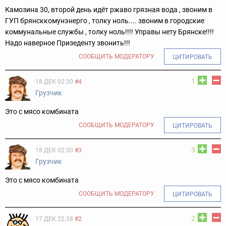
Камозина 30, второй день идёт ржаво грязная вода , звоним в
ГУП брянсккомунэнерго , толку ноль.... звоним в городские
коммунальные службы , толку ноль!!!! Управы нету Брянске!!!!
Надо наверное Призеденту звонить!!!
СООБЩИТЬ МОДЕРАТОРУ
ЦИТИРОВАТЬ
1
18 ДЕК 02:30
#4
Грузчик
Это с мясо комбината
СООБЩИТЬ МОДЕРАТОРУ
ЦИТИРОВАТЬ
3
18 ДЕК 02:30
#3
Грузчик
Это с мясо комбината
СООБЩИТЬ МОДЕРАТОРУ
ЦИТИРОВАТЬ
2
17 ДЕК 22:38
#2