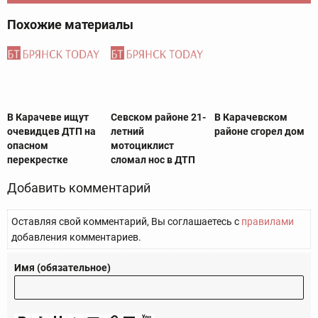
Похожие материалы
В Карачеве ищут
Севском районе 21-
В Карачевском
очевидцев ДТП на
летний
районе сгорел дом
опасном
мотоциклист
перекрестке
сломал нос в ДТП
Добавить комментарий
Оставляя свой комментарий, Вы соглашаетесь с
правилами
добавления комментариев.
Имя (обязательное)