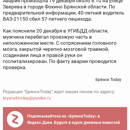
Авария произошла 19 декабря около 8.10 на улице
Зверева в городе Фокино Брянской области. По
предварительной информации, 40-летний водитель
ВАЗ-21150 сбил 57-летнего пешехода.
Как пояснили 20 декабря в УГИБДД области,
мужчина перебегал проезжую часть в
неположенном месте. С сотрясением головного
мозга, закрытой черепно-мозговой травмой,
ссадинами лица и правой руки он
госпитализирован. По факту аварии проводится
проверка.
Брянск Today
Редакция "БрянскToday" ждет ваших писем по адресу:
bryansktoday@yandex.ru
Подписывайтесь на «БрянскToday» в
Яндекс.Дзен. Будьте в курсе дневных новостей