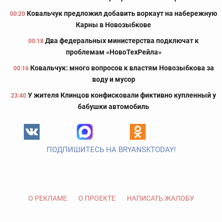
Ковальчук предложил добавить воркаут на набережную
00:20
Карны в Новозыбкове
Два федеральных министерства подключат к
00:18
проблемам «НовоТехРейла»
Ковальчук: много вопросов к властям Новозыбкова за
00:16
воду и мусор
У жителя Клинцов конфисковали фиктивно купленный у
23:40
бабушки автомобиль
ПОДПИШИТЕСЬ НА BRYANSKTODAY!
О РЕКЛАМЕ
О ПРОЕКТЕ
НАПИСАТЬ ЖАЛОБУ